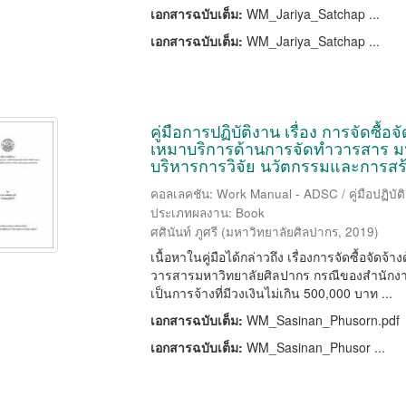
เอกสารฉบับเต็ม:
WM_Jariya_Satchap ...
เอกสารฉบับเต็ม:
WM_Jariya_Satchap ...
คู่มือการปฏิบัติงาน เรื่อง การจัดซื้
เหมาบริการด้านการจัดทำวารสาร ม
บริหารการวิจัย นวัตกรรมและการสร
คอลเลคชัน: Work Manual - ADSC / คู่มือปฏิบัต
ประเภทผลงาน: Book
ศศินันท์ ภูศรี
(
มหาวิทยาลัยศิลปากร
,
2019
)
เนื้อหาในคู่มือได้กล่าวถึง เรื่องการจัดซื้อจั
วารสารมหาวิทยาลัยศิลปากร กรณีของสำนักงาน
เป็นการจ้างที่มีวงเงินไม่เกิน 500,000 บาท ...
เอกสารฉบับเต็ม:
WM_Sasinan_Phusorn.pdf
เอกสารฉบับเต็ม:
WM_Sasinan_Phusor ...