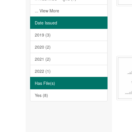
... View More
Date Issued
2019 (3)
2020 (2)
2021 (2)
2022 (1)
Has File(s)
Yes (8)