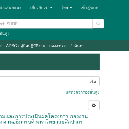
ข้อเสนอแนะ
เกี่ยวกับเรา
ไทย
เข้าสู่ระบบ
ั้นสูง
 - ADSC / คู่มือปฏิบัติงาน - กองงาน ส.
ค้นหา
เริ่ม
แสดงตัวกรองขั้นสูง
ิดตามและการประเมินผลโครงการ กองงาน
ักงานอธิการบดี มหาวิทยาลัยศิลปากร