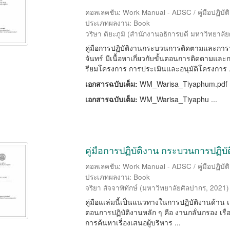
คอลเลคชัน: Work Manual - ADSC / คู่มือปฏิบัต
ประเภทผลงาน: Book
วริษา ติยะภูมิ
(
สำนักงานอธิการบดี มหาวิทยาลัย
คู่มือการปฏิบัติงานกระบวนการติดตามและก
จันทร์ มีเนื้อหาเกี่ยวกับขั้นตอนการติดตาม
รียมโครงการ การประเมินและอนุมัติโครงการ .
เอกสารฉบับเต็ม:
WM_Warisa_Tiyaphum.pdf
เอกสารฉบับเต็ม:
WM_Warisa_Tiyaphu ...
คู่มือการปฏิบัติงาน กระบวนการปฏิบั
คอลเลคชัน: Work Manual - ADSC / คู่มือปฏิบัต
ประเภทผลงาน: Book
จริยา สัจจาพิทักษ์
(
มหาวิทยาลัยศิลปากร
,
2021
)
คู่มือแเล่มนี้เป็นแนวทางในการปฏิบัติงานด้าน
ตอนการปฏิบัติงานหลัก ๆ คือ งานกลั่นกรอง เรื่
การค้นหาเรื่องเสนอผู้บริหาร ...