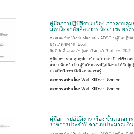
คู่มือการปฏิบัติงาน เรื่อง การควบค
มหาวิทยาลัยศิลปากร วิทยาเขตพระร
คอลเลคชัน: Work Manual - ADSC / คู่มือปฏิบัต
ประเภทผลงาน: Book
กิตติศักดิ์ เสมอสุข
(
มหาวิทยาลัยศิลปากร
,
2021
)
คู่มือ การควบคุมอุปกรณ์ภายในสถานีไฟฟ้าย่อ
สนามจันทร์ เป็นคู่มือในการปฏิบัติงานให้กับผู้
ประสิทธิภาพ มีเนื้อหาความรู้ ...
เอกสารฉบับเต็ม:
WM_Kittisak_Samoe ...
เอกสารฉบับเต็ม:
WM_Kittisak_Samoe ...
คู่มือการปฏิบัติงาน เรื่อง ขั้นตอ
ราชการประจำปี จากงบประมาณเงิน
คอลเลคชัน: Work Manual - ADSC / คู่มือปฏิบัต