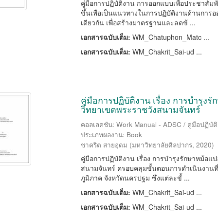
คู่มือการปฏิบัติงาน การออกแบบเพื่อประชาสัม
ขึ้นเพื่อเป็นแนวทางในการปฏิบัติงานด้านการออ
เดียวกัน เพื่อสร้างมาตรฐานและลดข้ ...
เอกสารฉบับเต็ม:
WM_Chatuphon_Matc ...
เอกสารฉบับเต็ม:
WM_Chakrit_Sai-ud ...
คู่มือการปฏิบัติงาน เรื่อง การบำรุ
วิทยาเขตพระราชวังสนามจันทร์
คอลเลคชัน: Work Manual - ADSC / คู่มือปฏิบัต
ประเภทผลงาน: Book
ชาคริต สายอุดม
(
มหาวิทยาลัยศิลปากร
,
2020
)
คู่มือการปฏิบัติงาน เรื่อง การบำรุงรักษาหม้
สนามจันทร์ ครอบคลุมขั้นตอนการดำเนินงานที่
ภูมิภาค จังหวัดนครปฐม ซึ่งแต่ละขั้ ...
เอกสารฉบับเต็ม:
WM_Chakrit_Sai-ud ...
เอกสารฉบับเต็ม:
WM_Chakrit_Sai-ud ...