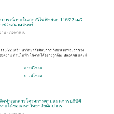
ุมอุปกรณ์ภายในสถานีไฟฟ้าย่อย 115/22 เควี
าชวังสนามจันทร์
ิงาน - กองงาน ส.
ย 115/22 เควี มหาวิทยาลัยศิลปากร วิทยาเขตพระราชวัง
ปฏิบัติงาน ด้านไฟฟ้า ใช้งานได้อย่างถูกต้อง ปลอดภัย และมี
ดาวน์โหลด
ดาวน์โหลด
นการจัดทำเอกสารโครงการตามแผนการปฏิบัติ
รายได้ของมหาวิทยาลัยศิลปากร
ิงาน - กองงาน ส.