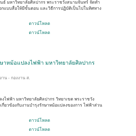
พันธ์ มหาวิทยาลัยศิลปากร พระราชวังสนามจันทร์ จัดทำ
กแบบสื่อให้มีขั้นตอน และวิธีการปฏิบัติเป็นไปในทิศทาง
ดาวน์โหลด
ดาวน์โหลด
งรักษาหม้อแปลงไฟฟ้า มหาวิทยาลัยศิลปากร
ิงาน - กองงาน ส.
อแปลงไฟฟ้า มหาวิทยาลัยศิลปากร วิทยาเขต พระราชวัง
เกี่ยวข้องกับงานบำรุงรักษาหม้อแปลงของการ ไฟฟ้าส่วน
ดาวน์โหลด
ดาวน์โหลด