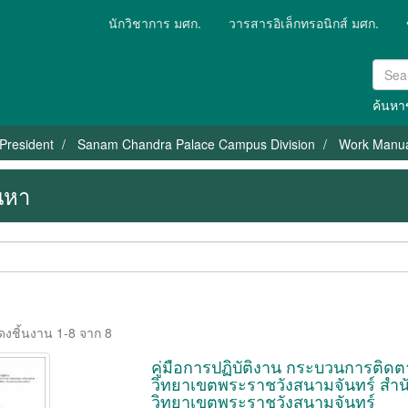
นักวิชาการ มศก.
วารสารอิเล็กทรอนิกส์ มศก.
ค้นหาข
 President
Sanam Chandra Palace Campus Division
Work Manual
นหา
ดงชิ้นงาน 1-8 จาก 8
คู่มือการปฏิบัติงาน กระบวนการต
วิทยาเขตพระราชวังสนามจันทร์ สำน
วิทยาเขตพระราชวังสนามจันทร์