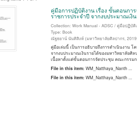
คู่มือการปฏิบัติงาน เรื่อง ขั้นตอ
ราชการประจำปี จากงบประมาณเงิน
Collection: Work Manual - ADSC / คู่มือปฏิบัต
Type: Book
ณัฐธยาน์ นันทิสิงห์
(
มหาวิทยาลัยศิลปากร
,
2019
คู่มือเล่มนี้ เป็นการอธิบายถึงการดำเนินง
จากงบประมาณเงินรายได้ของมหาวิทยาลัยศิล
เนื้อหาตั้งแต่ขั้นตอนการจัดประชุม คณะกรรมก
File in this item:
WM_Natthaya_Nanth ...
File in this item:
WM_Natthaya_Nanth ...