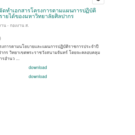
นการจัดทำเอกสารโครงการตามแผนการปฏิบัติ
รายได้ของมหาวิทยาลัยศิลปากร
ิงาน - กองงาน ส.
)
าน โครงการตามนโยบายและแผนการปฏิบัติราชการประจำปี
ปากร วิทยาเขตพระราชวังสนามจันทร์ โดยจะคลอบคลุม
ารอำนว ...
download
download