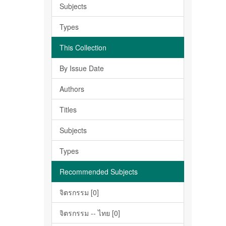
Subjects
Types
This Collection
By Issue Date
Authors
Titles
Subjects
Types
Recommended Subjects
จิตรกรรม [0]
จิตรกรรม -- ไทย [0]