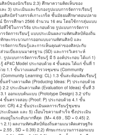
ิลป์ของนักเรียน 2.3) ศึกษาความคิดเห็นของ
้ และ 3) ประเมินและรับรองรูปแบบการจัดการเรียนรู้
ุมนุมศิลป์สร้างสรรค์เกาะเกร็ด ชั้นมัธยมศึกษาตอนปลาย
น์ ปีการศึกษา 2566 จำนวน 16 คน โดยใช้การสุ่มแบบ
ือที่ใช้ในการวิจัย ประกอบด้วย รูปแบบการจัดการ
ผนการจัดการเรียนรู้ แบบประเมินผลงานทัศนศิลป์ท้องถิ่น
ินทักษะกระบวนการออกแบบงานทัศนศิลป์ และ
ารจัดการเรียนรู้และการเห็นคุณค่าของศิลปะกับ
ค่าส่วนเบี่ยงเบนมาตรฐาน (SD) และการวิเคราะห์
1. รูปแบบการจัดการเรียนรู้ มี 5 องค์ประกอบ ได้แก่ 1)
ู้ 4P4C Model ประกอบด้วย 4 ขั้นตอน ได้แก่ ขั้นที่ 1
บด้วย 1.1 ขั้นวางแผนสำรวจชุมชน (Community
 (Community Learning: CL) 1.3 ขั้นสะท้อนคิดเรียนรู้
 ขั้นสร้างความคิด (Producing Ideas: P) ประกอบด้วย
n) 2.2 ประเมินความคิด (Evaluation of Ideas) ขั้นที่ 3
ย 3.1 ออกแบบต้นแบบ (Prototype Design) 3.2 ปรับ
 4 ขั้นตรวจสอบ (Proof: P) ประกอบด้วย 4.1 ขั้น
ion: CR) 4.2 ขั้นประเมินผลการเรียนรู้ชุมชน
ระเมินผล และ 5) เงื่อนไขความสำเร็จ ซึ่งประเมิน
มอยู่ในระดับมากที่สุด (M= 4.69 , SD = 0.45) 2.
่า 2.1) ผลงานทัศนศิลป์ท้องถิ่นตามแนวคิดเศรษฐกิจ
M = 2.55 , SD = 0.39) 2.2) ทักษะกระบวนการออกแบบ