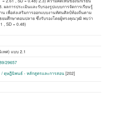
M = 2.61 , SD = 0.48) 2.3) ความคิดเห็นของนักเรียน
6) 3. ผลการประเมินและรับรองรูปแบบการจัดการเรียนรู้
น เพื่อส่งเสริมการออกแบบงานทัศนศิลป์ท้องถิ่นตาม
ัธยมศึกษาตอนปลาย ซึ่งรับรองโดยผู้ทรงคุณวุฒิ พบว่า
1 , SD = 0.48)
ิเทศ) แบบ 2.1
789/29657
n / ดุษฎีนิพนธ์ - หลักสูตรและการสอน
[202]