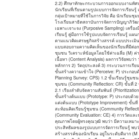
2.2) ศึกษาทักษะกระบวนการออกแบบงานทัศนศ
นักเรียนที่เรียนตามรูปแบบการจัดการเรียนรู
กลุ่มเป้าหมายที่ใช้ในการวิจัย คือ นักเรียนช
โรงเรียนสาธิตสถาบันการจัดการปัญญาภิวัฒ
เฉพาะเจาะจง (Purposive Sampling) เครื่องม
เรียนรู้ คู่มือการใช้รูปแบบจัดการเรียนรู้ แ
ตามแนวคิดเศรษฐกิจสร้างสรรค์ แบบประเม
แบบสอบถามความคิดเห็นของนักเรียนที่มีต่อก
ชุมชน วิเคราะห์ข้อมูลโดยใช้ค่าเฉลี่ย (M) 
เนื้อหา (Content Analysis) ผลการวิจัยพบว่า 
หลักการ 2) วัตถุประสงค์ 3) กระบวนการเรียนร
ขั้นสร้างความเข้าใจ (Perceive: P) ประกอ
Planning Survey: CPS) 1.2 ขั้นเรียนรู้ชุมชน
ชุมชน (Community Reflection: CR) ขั้นที่ 2
2.1 เรียงลําดับจัดความสัมพันธ์ (Prioritizatio
ขั้นสร้างต้นแบบ (Prototype: P) ประกอบด้ว
แต่งต้นแบบ (Prototype Improvement) ขั้นที่
สะท้อนคิดเรียนรู้ชุมชน (Community Reflect
(Community Evaluation: CE) 4) การวัดและป
คุณภาพโดยผู้ทรงคุณวุฒิ พบว่า มีความเหมาะส
ประสิทธิผลของรูปแบบการจัดการเรียนรู้ พบว
สร้างสรรค์ของนักเรียน อยู่ในระดับดีมาก (