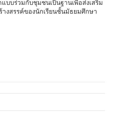
แบบร่วมกับชุมชนเป็นฐานเพื่อส่งเสริม
างสรรค์ของนักเรียนชั้นมัธยมศึกษา