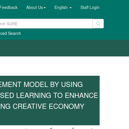
Feedback
About Us
English
Staff Login
ced Search
EMENT MODEL BY USING
ASED LEARNING TO ENHANCE
WING CREATIVE ECONOMY