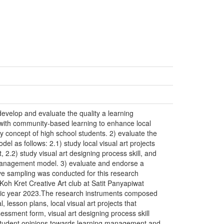
develop and evaluate the quality a learning
ith community-based learning to enhance local
y concept of high school students. 2) evaluate the
l as follows: 2.1) study local visual art projects
 2.2) study visual art designing process skill, and
 management model. 3) evaluate and endorse a
 sampling was conducted for this research
Koh Kret Creative Art club at Satit Panyapiwat
mic year 2023.The research instruments composed
lesson plans, local visual art projects that
ssment form, visual art designing process skill
student opinions towards learning management and