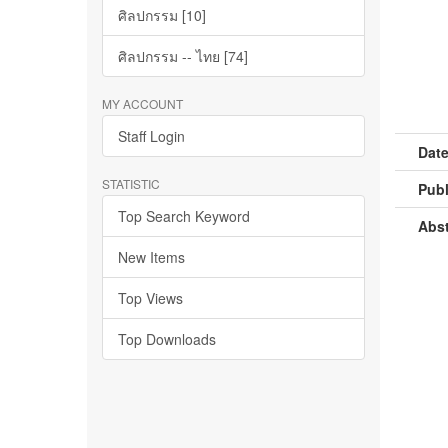
ศิลปกรรม [10]
ศิลปกรรม -- ไทย [74]
MY ACCOUNT
Staff Login
Date
STATISTIC
Publ
Top Search Keyword
Abst
New Items
Top Views
Top Downloads