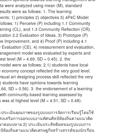
ata were analyzed using mean (M), standard
esults were as follows: 1. The learning
ts: 1) principles 2) objectives 3) 4P4C Model
 follows: 1) Perceive (P) including 1.1 Community
rning (CL), and 1.3 Community Reflection (CR).
ization 2.2 Evaluation of Ideas, 3) Prototype (P)
pe Improvement, and 4) Proof (P) including 4.1
 Evaluation (CE). 4) measurement and evaluation,
 management model was evaluated by experts and
st level (M = 4.69, SD = 0.45). 2. the
model were as follows: 2.1) students have local
ive economy concept reflected the very good level.
sual art designing process skill reflected the very
3) students have opinions towards learning
66, SD = 0.56). 3. the endorsement of a learning
with community-based learning assessed by
 was at highest level (M = 4.51, SD = 0.48).
นาและประเมินคุณภาพของรูปแบบการจัดการเรียนรู้โดยใช้
อส่งเสริมการออกแบบงานทัศนศิลป์ท้องถิ่นตามแนวคิด
ศึกษาตอนปลาย 2) ประเมินประสิทธิผลของรูปแบบการ
ิลป์ท้องถิ่นตามแนวคิดเศรษฐกิจสร้างสรรค์ของนักเรียน