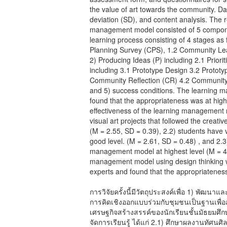
the value of art towards the community. D
deviation (SD), and content analysis. The r
management model consisted of 5 componen
learning process consisting of 4 stages as
Planning Survey (CPS), 1.2 Community Lea
2) Producing Ideas (P) including 2.1 Priorit
including 3.1 Prototype Design 3.2 Prototy
Community Reflection (CR) 4.2 Community
and 5) success conditions. The learning
found that the appropriateness was at highe
effectiveness of the learning management 
visual art projects that followed the creat
(M = 2.55, SD = 0.39), 2.2) students have vi
good level. (M = 2.61, SD = 0.48) , and 2.
management model at highest level (M = 4.
management model using design thinking 
experts and found that the appropriateness
การวิจัยครั้งนี้มีวัตถุประสงค์เพื่อ 1) พัฒ
การคิดเชิงออกแบบร่วมกับชุมชนเป็นฐานเพื่
เศรษฐกิจสร้างสรรค์ของนักเรียนชั้นมัธยม
จัดการเรียนรู้ ได้แก่ 2.1) ศึกษาผลงานทัศนศ