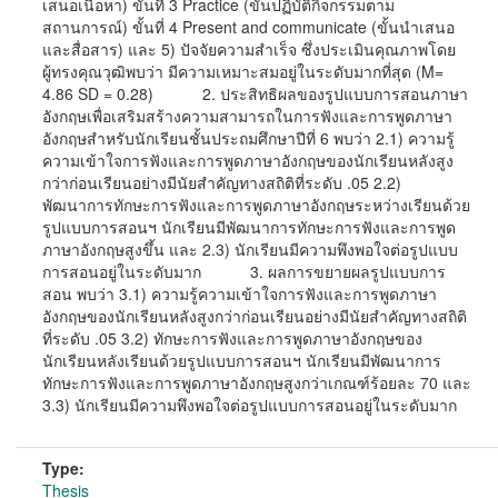
เสนอเนื้อหา) ขั้นที่ 3 Practice (ขั้นปฏิบัติกิจกรรมตาม
สถานการณ์) ขั้นที่ 4 Present and communicate (ขั้นนำเสนอ
และสื่อสาร) และ 5) ปัจจัยความสำเร็จ ซึ่งประเมินคุณภาพโดย
ผู้ทรงคุณวุฒิพบว่า มีความเหมาะสมอยู่ในระดับมากที่สุด (M=
4.86 SD = 0.28) 2. ประสิทธิผลของรูปแบบการสอนภาษา
อังกฤษเพื่อเสริมสร้างความสามารถในการฟังและการพูดภาษา
อังกฤษสำหรับนักเรียนชั้นประถมศึกษาปีที่ 6 พบว่า 2.1) ความรู้
ความเข้าใจการฟังและการพูดภาษาอังกฤษของนักเรียนหลังสูง
กว่าก่อนเรียนอย่างมีนัยสำคัญทางสถิติที่ระดับ .05 2.2)
พัฒนาการทักษะการฟังและการพูดภาษาอังกฤษระหว่างเรียนด้วย
รูปแบบการสอนฯ นักเรียนมีพัฒนาการทักษะการฟังและการพูด
ภาษาอังกฤษสูงขึ้น และ 2.3) นักเรียนมีความพึงพอใจต่อรูปแบบ
การสอนอยู่ในระดับมาก 3. ผลการขยายผลรูปแบบการ
สอน พบว่า 3.1) ความรู้ความเข้าใจการฟังและการพูดภาษา
อังกฤษของนักเรียนหลังสูงกว่าก่อนเรียนอย่างมีนัยสำคัญทางสถิติ
ที่ระดับ .05 3.2) ทักษะการฟังและการพูดภาษาอังกฤษของ
นักเรียนหลังเรียนด้วยรูปแบบการสอนฯ นักเรียนมีพัฒนาการ
ทักษะการฟังและการพูดภาษาอังกฤษสูงกว่าเกณฑ์ร้อยละ 70 และ
3.3) นักเรียนมีความพึงพอใจต่อรูปแบบการสอนอยู่ในระดับมาก
Type:
Thesis