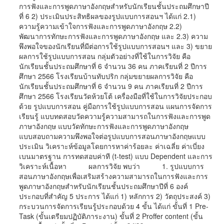
การฟังและการพูดภาษาอังกฤษสำหรับนักเรียนชั้นประถมศึกษาปี
ที่ 6 2) ประเมินประสิทธิผลของรูปแบบการสอนฯ ได้แก่ 2.1)
ความรู้ความเข้าใจการฟังและการพูดภาษาอังกฤษ 2.2)
พัฒนาการทักษะการฟังและการพูดภาษาอังกฤษ และ 2.3) ความ
พึงพอใจของนักเรียนที่มีต่อการใช้รูปแบบการสอนฯ และ 3) ขยาย
ผลการใช้รูปแบบการสอน กลุ่มตัวอย่างที่ใช้ในการวิจัย คือ
นักเรียนชั้นประถมศึกษาที่ 6 จำนวน 36 คน ภาคเรียนที่ 2 ปีการ
ศึกษา 2566 โรงเรียนบ้านทับปริก กลุ่มขยายผลการวิจัย คือ
นักเรียนชั้นประถมศึกษาที่ 6 จำนวน 9 คน ภาคเรียนที่ 2 ปีการ
ศึกษา 2566 โรงเรียนวัดห้วยโต้ เครื่องมือที่ใช้ในการวิจัยประกอบ
ด้วย รูปแบบการสอน คู่มือการใช้รูปแบบการสอน แผนการจัดการ
เรียนรู้ แบบทดสอบวัดความรู้ความสามารถในการฟังและการพูด
ภาษาอังกฤษ แบบวัดทักษะการฟังและการพูดภาษาอังกฤษ
แบบสอบถามความพึงพอใจต่อรูปแบบการสอนภาษาอังกฤษแบบ
ประเมิน วิเคราะห์ข้อมูลโดยการหาค่าร้อยละ ค่าเฉลี่ย ค่าเบี่ยง
เบนมาตรฐาน การทดสอบค่าที (t-test) แบบ Dependent และการ
วิเคราะห์เนื้อหา ผลการวิจัย พบว่า 1. รูปแบบการ
สอนภาษาอังกฤษเพื่อเสริมสร้างความสามารถในการฟังและการ
พูดภาษาอังกฤษสำหรับนักเรียนชั้นประถมศึกษาปีที่ 6 องค์
ประกอบที่สำคัญ 5 ประการ ได้แก่ 1) หลักการ 2) วัตถุประสงค์ 3)
กระบวนการจัดการเรียนรู้ประกอบด้วย 4 ขั้น ได้แก่ ขั้นที่ 1 Pre-
Task (ขั้นเตรียมปฏิบัติภาระงาน) ขั้นที่ 2 Proffer content (ขั้น