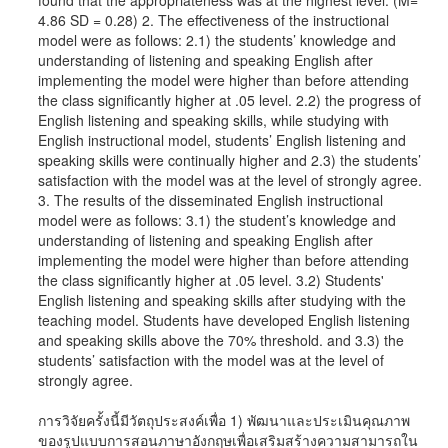
found that the appropriateness was at the highest level. (M=
4.86 SD = 0.28) 2. The effectiveness of the instructional
model were as follows: 2.1) the students’ knowledge and
understanding of listening and speaking English after
implementing the model were higher than before attending
the class significantly higher at .05 level. 2.2) the progress of
English listening and speaking skills, while studying with
English instructional model, students’ English listening and
speaking skills were continually higher and 2.3) the students’
satisfaction with the model was at the level of strongly agree.
3. The results of the disseminated English instructional
model were as follows: 3.1) the student’s knowledge and
understanding of listening and speaking English after
implementing the model were higher than before attending
the class significantly higher at .05 level. 3.2) Students'
English listening and speaking skills after studying with the
teaching model. Students have developed English listening
and speaking skills above the 70% threshold. and 3.3) the
students’ satisfaction with the model was at the level of
strongly agree.
การวิจัยครั้งนี้มีวัตถุประสงค์เพื่อ 1) พัฒนาและประเมินคุณภาพ
ของรูปแบบการสอนภาษาอังกฤษเพื่อเสริมสร้างความสามารถใน