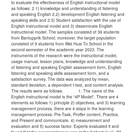
to evaluate the effectiveness of English instructional model
as follows: 2.1) knowledge and understanding of listening
and speaking English 2.2) development English listening and
speaking skills and 2.3) Student satisfaction with the use of
English instructional model and 3) disseminate English
instructional model. The samples consisted of 36 students
from Bantupprik School; moreover, the target population
consisted of 9 students from Wat Huai To School in the
second semester of the academic year 2023. The
instruments of the research were the instructional model,
usage manual, lesson plans, knowledge and understanding
of listening and speaking English assessment form, English
listening and speaking skills assessment form, and a
satisfaction survey. The data was analyzed by mean,
standard deviation, a dependent t-test, and content analysis.
The results were as follows: 1. The name of the
English instructional model is the “4P Model”. There are 4
elements as follows 1) principle 2) objectives, and 3) learning
management process, there are 4 steps in the learning
management process: Pre-Task, Proffer content, Practice,
and Present and communicate. 4) measurement and
evaluation and 5) success factor. Experts evaluated it and