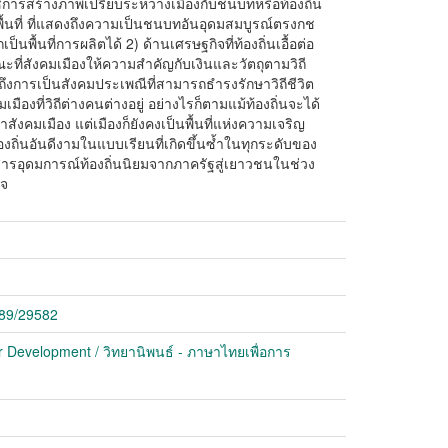
การสร้างภาพเปรียบระหว่างเมืองกับชนบทหรือท้องถิ่น
นพื้นที่ ที่แสดงถึงความเป็นชนบทอันอุดมสมบูรณ์ตรงกช
นพื้นที่การผลิตได้ 2) ด้านเศรษฐกิจที่ท้องถิ่นเอื้อต่อ
ี่สังคมเมืองให้ความสำคัญกับเงินและวัตถุตามวิถี
ถึงการเป็นสังคมประเพณีที่สามารถธำรงรักษาวิถีชีวิต
ืองที่วิถีต่างคนต่างอยู่ อย่างไรก็ตามแม้ท้องถิ่นจะได้
สังคมเมือง แต่เมืองก็ยังคงเป็นพื้นที่แห่งความเจริญ
ิ่นอันดีงามในแบบเรียนที่เกิดขึ้นซ้ำในทุกระดับของ
ารอุดมการณ์ท้องถิ่นนิยมจากภาครัฐสู่เยาวชนในช่วง
ิจ
789/29582
r Development / วิทยานิพนธ์ - ภาษาไทยเพื่อการ