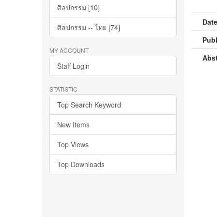
ศิลปกรรม [10]
Date
ศิลปกรรม -- ไทย [74]
Publ
MY ACCOUNT
Abst
Staff Login
STATISTIC
Top Search Keyword
New Items
Top Views
Top Downloads