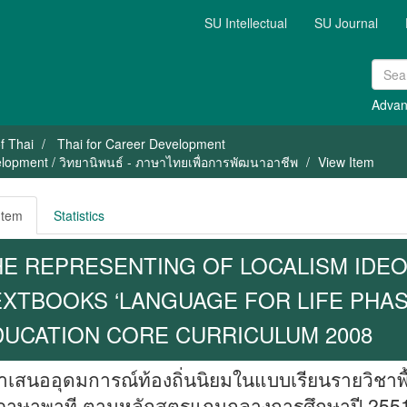
SU Intellectual
SU Journal
Advan
f Thai
Thai for Career Development
elopment / วิทยานิพนธ์ - ภาษาไทยเพื่อการพัฒนาอาชีพ
View Item
Item
Statistics
E REPRESENTING OF LOCALISM IDEO
XTBOOKS ‘LANGUAGE FOR LIFE PHASA
DUCATION CORE CURRICULUM 2008
เสนออุดมการณ์ท้องถิ่นนิยมในแบบเรียนรายวิชาพื
 ภาษาพาที ตามหลักสูตรแกนกลางการศึกษาปี 255