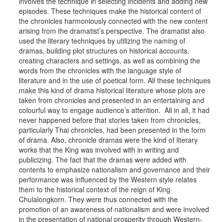
involves the technique in selecting incidents and adding new
episodes. These techniques make the historical content of
the chronicles harmoniously connected with the new content
arising from the dramatist’s perspective. The dramatist also
used the literary techniques by utilizing the naming of
dramas, building plot structures on historical accounts,
creating characters and settings, as well as combining the
words from the chronicles with the language style of
literature and in the use of poetical form. All these techniques
make this kind of drama historical literature whose plots are
taken from chronicles and presented in an entertaining and
colourful way to engage audience’s attention. All in all, it had
never happened before that stories taken from chronicles,
particularly Thai chronicles, had been presented in the form
of drama. Also, chronicle dramas were the kind of literary
works that the King was involved with in writing and
publicizing. The fact that the dramas were added with
contents to emphasize nationalism and governance and their
performance was influenced by the Western style relates
them to the historical context of the reign of King
Chulalongkorn. They were thus connected with the
promotion of an awareness of nationalism and were involved
in the presentation of national prosperity through Western-