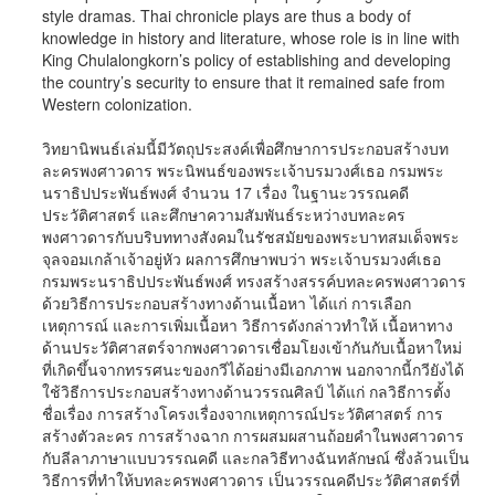
style dramas. Thai chronicle plays are thus a body of
knowledge in history and literature, whose role is in line with
King Chulalongkorn’s policy of establishing and developing
the country’s security to ensure that it remained safe from
Western colonization.
วิทยานิพนธ์เล่มนี้มีวัตถุประสงค์เพื่อศึกษาการประกอบสร้างบท
ละครพงศาวดาร พระนิพนธ์ของพระเจ้าบรมวงศ์เธอ กรมพระ
นราธิปประพันธ์พงศ์ จำนวน 17 เรื่อง ในฐานะวรรณคดี
ประวัติศาสตร์ และศึกษาความสัมพันธ์ระหว่างบทละคร
พงศาวดารกับบริบททางสังคมในรัชสมัยของพระบาทสมเด็จพระ
จุลจอมเกล้าเจ้าอยู่หัว ผลการศึกษาพบว่า พระเจ้าบรมวงศ์เธอ
กรมพระนราธิปประพันธ์พงศ์ ทรงสร้างสรรค์บทละครพงศาวดาร
ด้วยวิธีการประกอบสร้างทางด้านเนื้อหา ได้แก่ การเลือก
เหตุการณ์ และการเพิ่มเนื้อหา วิธีการดังกล่าวทําให้ เนื้อหาทาง
ด้านประวัติศาสตร์จากพงศาวดารเชื่อมโยงเข้ากันกับเนื้อหาใหม่
ที่เกิดขึ้นจากทรรศนะของกวีได้อย่างมีเอกภาพ นอกจากนี้กวียังได้
ใช้วิธีการประกอบสร้างทางด้านวรรณศิลป์ ได้แก่ กลวิธีการตั้ง
ชื่อเรื่อง การสร้างโครงเรื่องจากเหตุการณ์ประวัติศาสตร์ การ
สร้างตัวละคร การสร้างฉาก การผสมผสานถ้อยคําในพงศาวดาร
กับลีลาภาษาแบบวรรณคดี และกลวิธีทางฉันทลักษณ์ ซึ่งล้วนเป็น
วิธีการที่ทําให้บทละครพงศาวดาร เป็นวรรณคดีประวัติศาสตร์ที่