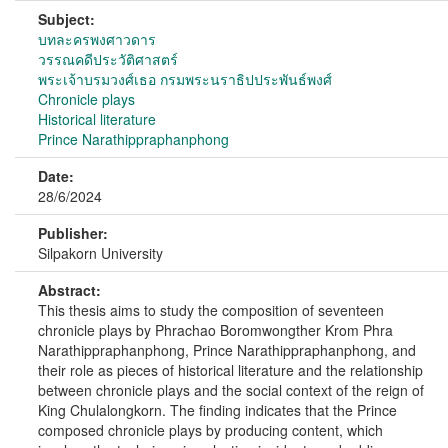
Subject:
บทละครพงศาวดาร
วรรณคดีประวัติศาสตร์
พระเจ้าบรมวงศ์เธอ กรมพระนราธิปประพันธ์พงศ์
Chronicle plays
Historical literature
Prince Narathippraphanphong
Date:
28/6/2024
Publisher:
Silpakorn University
Abstract:
This thesis aims to study the composition of seventeen
chronicle plays by Phrachao Boromwongther Krom Phra
Narathippraphanphong, Prince Narathippraphanphong, and
their role as pieces of historical literature and the relationship
between chronicle plays and the social context of the reign of
King Chulalongkorn. The finding indicates that the Prince
composed chronicle plays by producing content, which