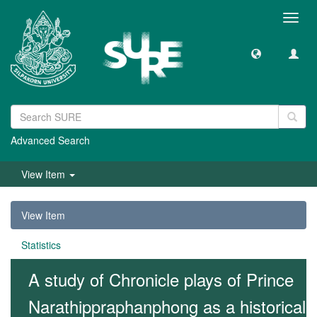
Toggl
navig
Advanced Search
View Item
View Item
Statistics
A study of Chronicle plays of Prince
Narathippraphanphong as a historical