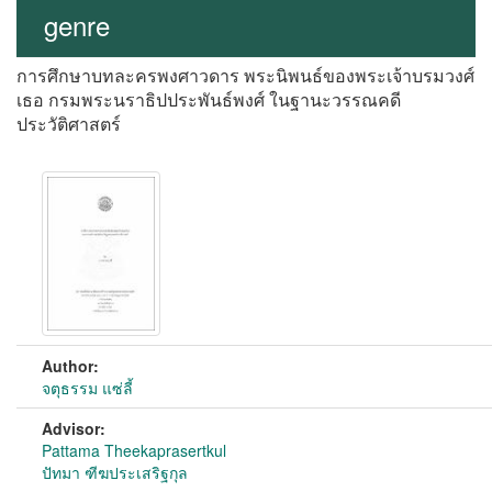
genre
การศึกษาบทละครพงศาวดาร พระนิพนธ์ของพระเจ้าบรมวงศ์
เธอ กรมพระนราธิปประพันธ์พงศ์ ในฐานะวรรณคดี
ประวัติศาสตร์
Author:
จตุธรรม แซ่ลี้
Advisor:
Pattama Theekaprasertkul
ปัทมา ฑีฆประเสริฐกุล