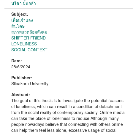
ปรีชา ปั้นกล่ำ
Subject:
เพื่อนจำแลง
สันโดษ
สภาพแวดล้อมสังคม
SHIFTER FRIEND
LONELINESS
SOCIAL CONTEXT
Date:
28/6/2024
Publisher:
Silpakorn University
Abstract:
The goal of this thesis is to investigate the potential reasons
of loneliness, which can result in a condition of detachment
from the social reality of contemporary society. Online media
can take the place of loneliness to reduce Although many
people nowadays believe that connecting with others online
can help them feel less alone, excessive usage of social