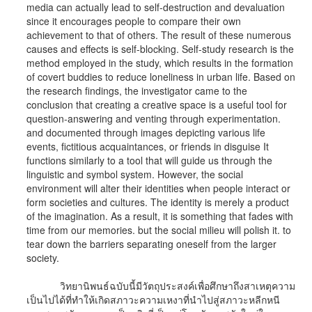
media can actually lead to self-destruction and devaluation
since it encourages people to compare their own
achievement to that of others. The result of these numerous
causes and effects is self-blocking. Self-study research is the
method employed in the study, which results in the formation
of covert buddies to reduce loneliness in urban life. Based on
the research findings, the investigator came to the
conclusion that creating a creative space is a useful tool for
question-answering and venting through experimentation.
and documented through images depicting various life
events, fictitious acquaintances, or friends in disguise It
functions similarly to a tool that will guide us through the
linguistic and symbol system. However, the social
environment will alter their identities when people interact or
form societies and cultures. The identity is merely a product
of the imagination. As a result, it is something that fades with
time from our memories. but the social milieu will polish it. to
tear down the barriers separating oneself from the larger
society.
วิทยานิพนธ์ฉบับนี้มีวัตถุประสงค์เพื่อศึกษาถึงสาเหตุความ
เป็นไปได้ที่ทำให้เกิดสภาวะความเหงาที่นำไปสู่สภาวะหลีกหนี