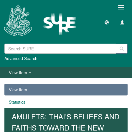
Toggl
navig
Advanced Search
View Item
View Item
Statistics
AMULETS: THAI’S BELIEFS AND
FAITHS TOWARD THE NEW