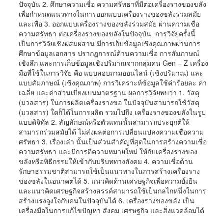
ปัจจุบัน 2. ศึกษาความเชื่อ ความศรัทธาที่มีต่อเครื่องรางของขลัง
เพื่อกำหนดแนวทางในการออกแบบเครื่องรางของขลังร่วมสมัย
และเพื่อ 3. ออกแบบเครื่องรางของขลังร่วมสมัย ผ่านความเชื่อ
ความศรัทธา ต่อเครื่องรางของขลังในปัจจุบัน การวิจัยครั้งนี้
เป็นการวิจัยเชิงผสมผสาน มีการเก็บข้อมูลเชิงคุณภาพผ่านการ
ศึกษาข้อมูลเอกสาร ปรากฏการณ์ด้านความเชื่อ การสัมภาษณ์
เชิงลึก และการเก็บข้อมูลเชิงปริมาณจากกลุ่มคน Gen – Z เครื่อง
มือที่ใช้ในการวิจัย คือ แบบสอบถามออนไลน์ (เชิงปริมาณ) และ
แบบสัมภาษณ์ (เชิงคุณภาพ) การวิเคราะห์ข้อมูลใช้ค่าร้อยละ ค่า
เฉลี่ย และค่าส่วนเบี่ยงเบนมาตรฐาน ผลการวิจัยพบว่า 1. วัสดุ
(มวลสาร) ในการผลิตเครื่องรางขอ ในปัจจุบันสามารถใช้วัสดุ
(มวลสาร) ใดก็ได้ในการผลิต รวมไปถึง เครื่องรางของขลังในรูป
แบบดิจิทัล 2. สัญลักษณ์หรือตัวแทนนั้นสามารถประยุกต์ให้
สามารถร่วมสมัยได้ ไม่ส่งผลต่อการเปลี่ยนแปลงความเชื่อความ
ศรัทธา 3. เรื่องเล่า นั้นเป็นส่วนสำคัญที่สุดในการสร้างความเชื่อ
ความศรัทธา และมีการตีความหมายใหม่ ให้กับเครื่องรางของ
ขลังหรือพิธีกรรมให้เข้ากับบริบททางสังคม 4. ความเชื่อด้าน
รักษาธรรมชาติสามารถใช้เป็นแนวทางในการสร้างเครื่องราง
ของขลังในอนาคตได้ 5. แนวคิดด้านเศรษฐกิจเพื่อความยั่งยืน
และแนวคิดเศรษฐกิจสร้างสรรค์สามารถใช้เป็นกลไกหนึ่งในการ
สร้างแรงจูงใจกับคนในปัจจุบันได้ 6. เครื่องรางของขลัง เป็น
เครื่องมือในการแก้ไขปัญหา สังคม เศรษฐกิจ และสิ่งแวดล้อมได้