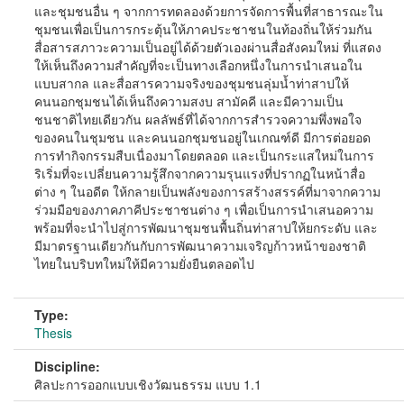
และชุมชนอื่น ๆ จากการทดลองด้วยการจัดการพื้นที่สาธารณะใน
ชุมชนเพื่อเป็นการกระตุ้นให้ภาคประชาชนในท้องถิ่นให้ร่วมกัน
สื่อสารสภาวะความเป็นอยู่ได้ด้วยตัวเองผ่านสื่อสังคมใหม่ ที่แสดง
ให้เห็นถึงความสำคัญที่จะเป็นทางเลือกหนึ่งในการนำเสนอใน
แบบสากล และสื่อสารความจริงของชุมชนลุ่มน้ำท่าสาปให้
คนนอกชุมชนได้เห็นถึงความสงบ สามัคคี และมีความเป็น
ชนชาติไทยเดียวกัน ผลลัพธ์ที่ได้จากการสำรวจความพึ่งพอใจ
ของคนในชุมชน และคนนอกชุมชนอยู่ในเกณฑ์ดี มีการต่อยอด
การทำกิจกรรมสืบเนื่องมาโดยตลอด และเป็นกระแสใหม่ในการ
ริเริ่มที่จะเปลี่ยนความรู้สึกจากความรุนแรงที่ปรากฏในหน้าสื่อ
ต่าง ๆ ในอดีต ให้กลายเป็นพลังของการสร้างสรรค์ที่มาจากความ
ร่วมมือของภาคภาคีประชาชนต่าง ๆ เพื่อเป็นการนำเสนอความ
พร้อมที่จะนำไปสู่การพัฒนาชุมชนพื้นถิ่นท่าสาปให้ยกระดับ และ
มีมาตรฐานเดียวกันกับการพัฒนาความเจริญก้าวหน้าของชาติ
ไทยในบริบทใหม่ให้มีความยั่งยืนตลอดไป
Type:
Thesis
Discipline:
ศิลปะการออกแบบเชิงวัฒนธรรม แบบ 1.1