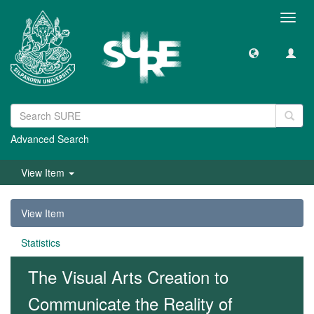
Toggl
navig
Advanced Search
View Item
View Item
Statistics
The Visual Arts Creation to
Communicate the Reality of