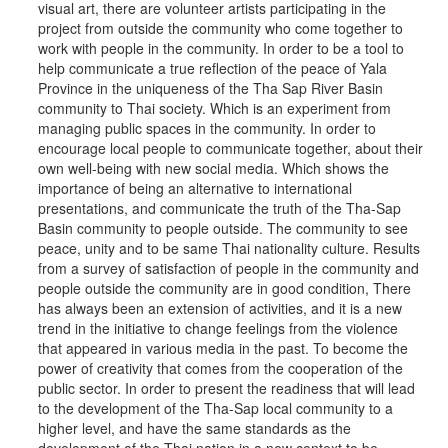
visual art, there are volunteer artists participating in the
project from outside the community who come together to
work with people in the community. In order to be a tool to
help communicate a true reflection of the peace of Yala
Province in the uniqueness of the Tha Sap River Basin
community to Thai society. Which is an experiment from
managing public spaces in the community. In order to
encourage local people to communicate together, about their
own well-being with new social media. Which shows the
importance of being an alternative to international
presentations, and communicate the truth of the Tha-Sap
Basin community to people outside. The community to see
peace, unity and to be same Thai nationality culture. Results
from a survey of satisfaction of people in the community and
people outside the community are in good condition, There
has always been an extension of activities, and it is a new
trend in the initiative to change feelings from the violence
that appeared in various media in the past. To become the
power of creativity that comes from the cooperation of the
public sector. In order to present the readiness that will lead
to the development of the Tha-Sap local community to a
higher level, and have the same standards as the