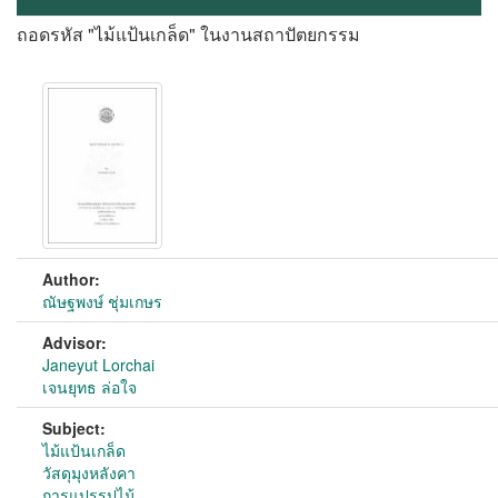
ถอดรหัส "ไม้แป้นเกล็ด" ในงานสถาปัตยกรรม
Author:
ณัษฐพงษ์ ชุ่มเกษร
Advisor:
Janeyut Lorchai
เจนยุทธ ล่อใจ
Subject:
ไม้แป้นเกล็ด
วัสดุมุงหลังคา
การแปรรูปไม้