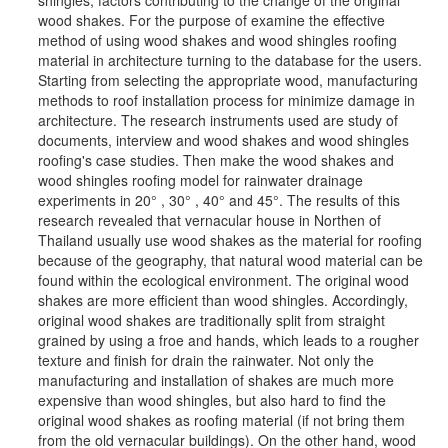
shingles, factors contributing to the change of the original
wood shakes. For the purpose of examine the effective
method of using wood shakes and wood shingles roofing
material in architecture turning to the database for the users.
Starting from selecting the appropriate wood, manufacturing
methods to roof installation process for minimize damage in
architecture. The research instruments used are study of
documents, interview and wood shakes and wood shingles
roofing's case studies. Then make the wood shakes and
wood shingles roofing model for rainwater drainage
experiments in 20° , 30° , 40° and 45°. The results of this
research revealed that vernacular house in Northen of
Thailand usually use wood shakes as the material for roofing
because of the geography, that natural wood material can be
found within the ecological environment. The original wood
shakes are more efficient than wood shingles. Accordingly,
original wood shakes are traditionally split from straight
grained by using a froe and hands, which leads to a rougher
texture and finish for drain the rainwater. Not only the
manufacturing and installation of shakes are much more
expensive than wood shingles, but also hard to find the
original wood shakes as roofing material (if not bring them
from the old vernacular buildings). On the other hand, wood