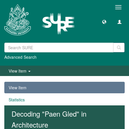
Toggl
navig
Advanced Search
View Item
View Item
Statistics
Decoding "Paen Gled" in
Architecture