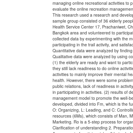
managing online recreational activities to 
evaluate the online recreation management
This research used a research and devel
sample group consisted of 36 elderly peop
Health Service Center 17, Prachaniwet, Cha
Bangkok area and volunteered to participat
collected data by experimenting with the 
participating in the trail activity, and satis
Quantitative data were analyzed by finding
Qualitative data were analyzed by using con
(1) the elderly are ready and want to partici
they still lack readiness to do online activi
activities to mainly improve their mental he
health. However, there were some problem
public relations, lack of readiness in acti
in participating in activities. (2) results of
management model to promote the well-be
developed, divided into Fm, which is the f
O: Organizing, L: Leading, and C: Control
resources (6Ms), which consists of Man,
Marketing. Ro is a 5-step process for organi
Clarification of understanding 2. Preparati