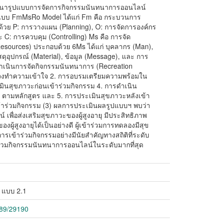
ฒนารูปแบบการจัดการกิจกรรมนันทนาการออนไลน์
ารูปแบบ FmMsRo Model ได้แก่ Fm คือ กระบวนการ
้วย P: การวางแผน (Planning), O: การจัดการองค์กร
ละ C: การควบคุม (Controlling) Ms คือ การจัด
sources) ประกอบด้วย 6Ms ได้แก่ บุคลากร (Man),
ดุอุปกรณ์ (Material), ข้อมูล (Message), และ การ
ำเนินการจัดกิจกรรมนันทนาการ (Recreation
ี้แจงทำความเข้าใจ 2. การอบรมเตรียมความพร้อมใน
ินสุขภาวะก่อนเข้าร่วมกิจกรรม 4. การดำเนิน
 ตามหลักสูตร และ 5. การประเมินสุขภาวะหลังเข้า
าร่วมกิจกรรม (3) ผลการประเมินผลรูปแบบฯ พบว่า
พื่อส่งเสริมสุขภาวะของผู้สูงอายุ มีประสิทธิภาพ
้สูงอายุได้เป็นอย่างดี ผู้เข้าร่วมการทดลองมีสุข
ารเข้าร่วมกิจกรรมอย่างมีนัยสำคัญทางสถิติที่ระดับ
่วมกิจกรรมนันทนาการออนไลน์ในระดับมากที่สุด
 แบบ 2.1
789/29190