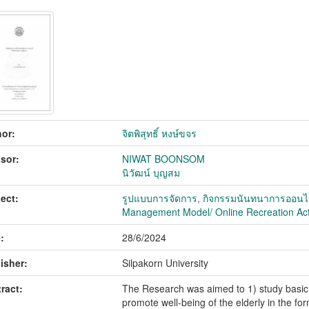
or:
จิตพิสุทธิ์ หงษ์ขจร
sor:
NIWAT BOONSOM
นิวัฒน์ บุญสม
ect:
รูปแบบการจัดการ, กิจกรรมนันทนาการออนไลน
Management Model/ Online Recreation Activ
:
28/6/2024
isher:
Silpakorn University
ract:
The Research was aimed to 1) study basic i
promote well-being of the elderly in the for