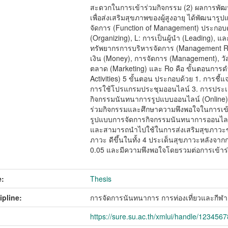
สะดวกในการเข้าร่วมกิจกรรม (2) ผลการพั
เพื่อส่งเสริมสุขภาพของผู้สูงอายุ ได้พัฒน
จัดการ (Function of Management) ประกอบด
(Organizing), L: การเป็นผู้นำ (Leading), แ
ทรัพยากรการบริหารจัดการ (Management Re
เงิน (Money), การจัดการ (Management), วัส
ตลาด (Marketing) และ Ro คือ ขั้นตอนการด
Activities) 5 ขั้นตอน ประกอบด้วย 1. การช
การใช้โปรแกรมประชุมออนไลน์ 3. การประเม
กิจกรรมนันทนาการรูปแบบออนไลน์ (Online)
ร่วมกิจกรรมและศึกษาความพึงพอใจในการเข้
รูปแบบการจัดการกิจกรรมนันทนาการออนไลน์ เ
และสามารถนำไปใช้ในการส่งเสริมสุขภาวะของผู
ภาวะ ดีขึ้นในทั้ง 4 ประเด็นสุขภาวะหลังจากก
0.05 และมีความพึงพอใจโดยรวมต่อการเข้าร
:
Thesis
ipline:
การจัดการนันทนาการ การท่องเที่ยวและกีฬา
https://sure.su.ac.th/xmlui/handle/123456