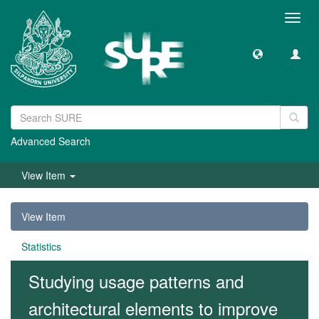
Toggl
navig
Advanced Search
View Item
View Item
Statistics
Studying usage patterns and
architectural elements to improve