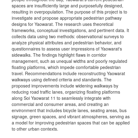
spaces are insufficiently large and purposefully designed,
resulting in overpopulation. The purpose of this project is to
investigate and propose appropriate pedestrian pathway
designs for Yaowarat. The research uses theoretical
frameworks, conceptual investigations, and pertinent data. It
collects data using two methods: observational surveys to
analyze physical attributes and pedestrian behavior, and
questionnaires to assess user impressions of Yaowarat's
sidewalks. The findings highlight flaws in corridor
management, such as unequal widths and poorly regulated
floating platforms, which impede comfortable pedestrian
travel. Recommendations include reconstructing Yaowarat
walkways using defined criteria and standards. The
proposed improvements include widening walkways by
reducing road traffic lanes, organizing floating platforms
along Soi Yaowarat 11 to seamlessly integrate with
commercial and consumer areas, and creating an
environment that includes bicycle lanes, seating areas, bus
signage, green spaces, and vibrant atmospheres, serving as
a model for improving pedestrian spaces that can be applied
to other urban contexts.