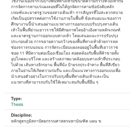
ใช้งานเนื่องจากในบางพื้นที่ทางเท้ามีขนาดความกว้างที่ไม่เท่ากัน
การจัดการหาบเร่แผงลอยที่ไม่ได้ถูกจัดการตามข้อบังคับหลัก
เกณฑ์และมาตรฐานของทางเดินเท้า การสัญจรที่ไม่สะดวกสบาย
เกิดเป็นอุปสรรคต่อการใช้งานภายในพื้นที่ ข้อเสนอแนะของการ
ศึกษางานนี้นำเสนอผ่านแนวทางการออกแบบปรับปรุงทางเดิน
เท้าในพื้นที่ย่านเยาวราชให้มีศักยภาพโดยอ้างอิงตามหลักเกณฑ์
และมาตรฐานการออกแบบทางเท้า โดยเสนอแนะการปรับปรุง
ประกอบด้วย การขยายความกว้างของพื้นที่ทางเท้าด้วยการลด
ช่องจราจรบนถนน การจัดระเบียบแผงลอยอยู่ในพื้นที่เยาวราช
ซอย 11 ที่มีความต่อเนื่องเชื่อมโยง สอดคล้องกับพื้นที่ค้าขายทั้ง
อุปโภคละบริโภค และสร้างสภาพแวดล้อมบนทางเท้าที่ประกอบ
ไปด้วย เส้นทางจักรยาน พื้นที่นั่ง ป้ายรถประจำทาง พื้นที่สีเขียว
ภายในย่านให้เกิดความร่มรื่น และเป็นแนวทางการออกแบบเพื่อ
นำเสนอตัวอย่างในการปรับปรุงพื้นที่ทางเดินเท้าและเป็น
แนวทางที่สามารถปรับใช้ให้เหมาะสมกับพื้นที่อื่น ๆ
Type:
Thesis
Discipline:
หลักสูตรภูมิสถาปัตยกรรมศาสตรมหาบัณฑิต แผน ข