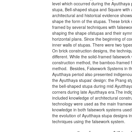
level which occurred during the Ayutthaya 
stupa, Bell-shaped stupa and Square with a
architectural and historical evidence show
shape the form of the stupas. These brick s
framed by several techniques with falsewor
shaping the shape ofstupas and their symme
horizontal plans. Since the beginning of co
inner walls of stupas. There were two typ
On brick construction designs, the techni
different. While the solid-framed falsework
construction method, the bamboo-framed fa
method. Besides, Falsework Systems in the
Ayutthaya period also presented indigenou
the Ayutthaya stupas' design: the Prang st
the bell-shaped stupa during mid Ayutthaya
corners during late Ayutthaya era.The in
included knowledge of architectural constr
technology were used as the main framewor
knowledge in both falsework systems used i
the evolution of Ayutthaya stupa designs in
techniques using the falsework system.