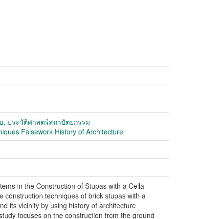
แบบ, ประวัติศาสตร์สถาปัตยกรรม
iques Falsework History of Architecture
ems in the Construction of Stupas with a Cella
e construction techniques of brick stupas with a
nd its vicinity by using history of architecture
 study focuses on the construction from the ground