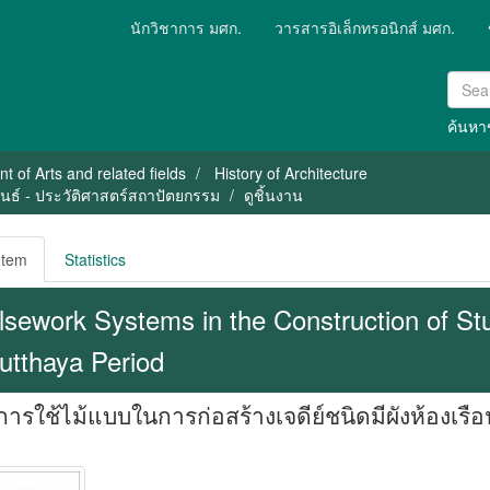
นักวิชาการ มศก.
วารสารอิเล็กทรอนิกส์ มศก.
ค้นหาข
 of Arts and related fields
History of Architecture
ิพนธ์ - ประวัติศาสตร์สถาปัตยกรรม
ดูชิ้นงาน
Item
Statistics
lsework Systems in the Construction of Stu
utthaya Period
ารใช้ไม้แบบในการก่อสร้างเจดีย์ชนิดมีผังห้องเรื