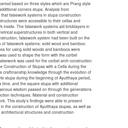
period based on three styles which are Prang style
dditional corners stupa. Analysis from
s that falsework systems in stupa construction
tructures were accessible to their cellas and
k inside. The falsework systems aid bricklayers in
trical superstructures in both vertical and
nstruction, falsework system had been built on the
es of falsework systems: solid wood and bamboo.
ques for using solid woods and bamboos were
 was used to shape the form with the corbel
lsework was used for the corbel arch construction
 Construction of Stupas with a Cella during the
s craftmanship knowledge through the evolution of
yle stupa during the beginning of Ayutthaya period,
 time, and the square stupa with additional
digenous wisdom passed on through the generations
uction techniques. Material and construction
k. This study's findings were able to present
n the construction of Ayutthaya stupas, as well as
 architectural structures and construction