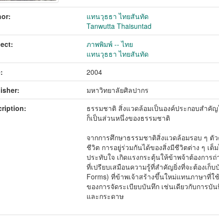
or:
แทนวุธธา ไทยสันทัด
Tanwutta Thaisuntad
ect:
ภาพพิมพ์ -- ไทย
แทนวุธธา ไทยสันทัด
:
2004
isher:
มหาวิทยาลัยศิลปากร
ription:
ธรรมชาติ สิ่งแวดล้อมเป็นองค์ประกอบสำคัญใน
ก็เป็นส่วนหนึ่งของธรรมชาติ
จากการศึกษาธรรมชาติสิ่งแวดล้อมรอบ ๆ ตัวตั
ชีวิต การอยู่ร่วมกันได้ของสิ่งมีชีวิตต่าง ๆ 
ประทับใจ เกิดแรงกระตุ้นให้ข้าพจ้าต้องการถ
ที่เปรียบเสมือนความรู้ที่สำคัญยิ่งที่จะต้องเ
Forms) ที่ข้าพเจ้าสร้างขึ้นใหม่แทนภาษาที
ของการจัดระเบียบบันทึก เช่นเดียวกับการบ
และกระดาษ