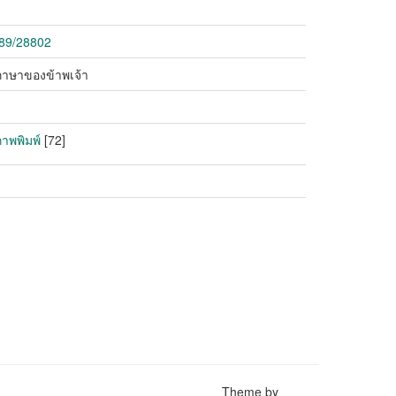
789/28802
ยภาษาของข้าพเจ้า
ภาพพิมพ์
[72]
Theme by