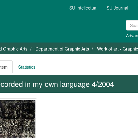
SU Intellectual
SU Journal
Advan
nd Graphic Arts
Department of Graphic Arts
Work of art - Graphi
Item
Statistics
corded in my own language 4/2004