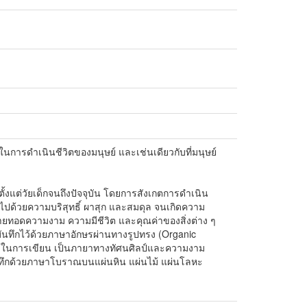
การดำเนินชีวิตของมนุษย์ และเช่นเดียวกับที่มนุษย์
้งแต่วัยเด็กจนถึงปัจจุบัน โดยการสังเกตการดำเนิน
เต็มไปด้วยความบริสุทธิ์ ผาสุก และสมดุล จนเกิดความ
่ายทอดความงาม ความมีชีวิต และคุณค่าของสิ่งต่าง ๆ
ก็บบันทึกไว้ด้วยภาษาอักษรผ่านทางรูปทรง (Organic
่ใช้ในการเขียน เป็นภายาทางทัศนศิลป์และความงาม
ันทึกด้วยภาษาโบราณบนแผ่นหิน แผ่นไม้ แผ่นโลหะ