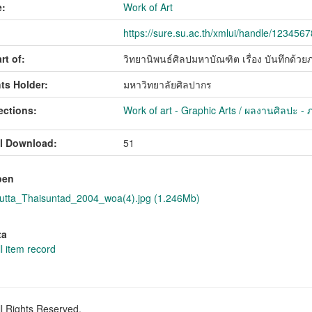
:
Work of Art
https://sure.su.ac.th/xmlui/handle/123456
rt of:
วิทยานิพนธ์ศิลปมหาบัณฑิต เรื่อง บันทึกด้ว
ts Holder:
มหาวิทยาลัยศิลปากร
ections:
Work of art - Graphic Arts / ผลงานศิลปะ - 
l Download:
51
pen
tta_Thaisuntad_2004_woa(4).jpg (1.246Mb)
ta
l item record
ll Rights Reserved.