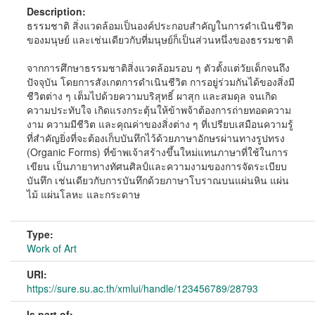
Description:
ธรรมชาติ สิ่งแวดล้อมเป็นองค์ประกอบสำคัญในการดำเนินชีวิต
ของมนุษย์ และเช่นเดียวกับที่มนุษย์ก็เป็นส่วนหนึ่งของธรรมชาติ
จากการศึกษาธรรมชาติสิ่งแวดล้อมรอบ ๆ ตัวตั้งแต่วัยเด็กจนถึง
ปัจจุบัน โดยการสังเกตการดำเนินชีวิต การอยู่ร่วมกันได้ของสิ่งมี
ชีวิตต่าง ๆ เต็มไปด้วยความบริสุทธิ์ ผาสุก และสมดุล จนเกิด
ความประทับใจ เกิดแรงกระตุ้นให้ข้าพจ้าต้องการถ่ายทอดความ
งาม ความมีชีวิต และคุณค่าของสิ่งต่าง ๆ ที่เปรียบเสมือนความรู้
ที่สำคัญยิ่งที่จะต้องเก็บบันทึกไว้ด้วยภาษาอักษรผ่านทางรูปทรง
(Organic Forms) ที่ข้าพเจ้าสร้างขึ้นใหม่แทนภาษาที่ใช้ในการ
เขียน เป็นภายาทางทัศนศิลป์และความงามของการจัดระเบียบ
บันทึก เช่นเดียวกับการบันทึกด้วยภาษาโบราณบนแผ่นหิน แผ่น
ไม้ แผ่นโลหะ และกระดาษ
Type:
Work of Art
URI:
https://sure.su.ac.th/xmlui/handle/123456789/28793
Is part of: