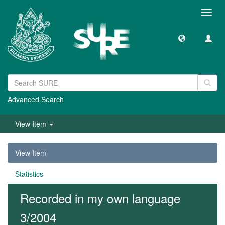
Toggl
navig
Advanced Search
View Item
View Item
Statistics
Recorded in my own language
3/2004