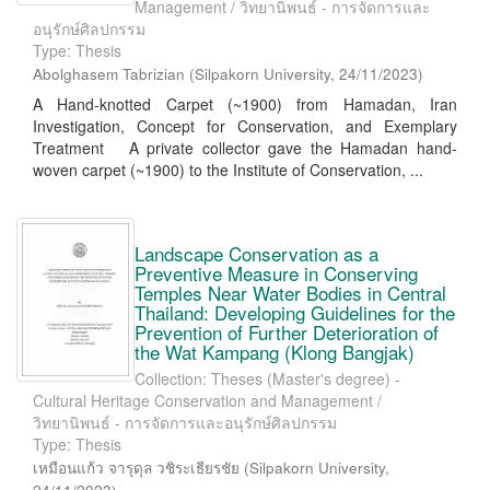
Management / วิทยานิพนธ์ - การจัดการและ
อนุรักษ์ศิลปกรรม
Type: Thesis
Abolghasem Tabrizian
(
Silpakorn University
,
24/11/2023
)
A Hand-knotted Carpet (~1900) from Hamadan, Iran
Investigation, Concept for Conservation, and Exemplary
Treatment A private collector gave the Hamadan hand-
woven carpet (~1900) to the Institute of Conservation, ...
Landscape Conservation as a
Preventive Measure in Conserving
Temples Near Water Bodies in Central
Thailand: Developing Guidelines for the
Prevention of Further Deterioration of
the Wat Kampang (Klong Bangjak)
Collection: Theses (Master's degree) -
Cultural Heritage Conservation and Management /
วิทยานิพนธ์ - การจัดการและอนุรักษ์ศิลปกรรม
Type: Thesis
เหมือนแก้ว จารุดุล วชิระเธียรชัย
(
Silpakorn University
,