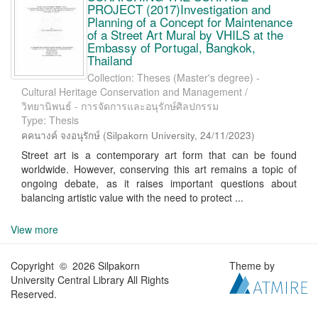
PROJECT (2017)Investigation and
Planning of a Concept for Maintenance
of a Street Art Mural by VHILS at the
Embassy of Portugal, Bangkok,
Thailand
Collection: Theses (Master's degree) -
Cultural Heritage Conservation and Management /
วิทยานิพนธ์ - การจัดการและอนุรักษ์ศิลปกรรม
Type: Thesis
คคนางค์ จงอนุรักษ์
(
Silpakorn University
,
24/11/2023
)
Street art is a contemporary art form that can be found
worldwide. However, conserving this art remains a topic of
ongoing debate, as it raises important questions about
balancing artistic value with the need to protect ...
View more
Copyright © 2026 Silpakorn
Theme by
University Central Library All Rights
Reserved.