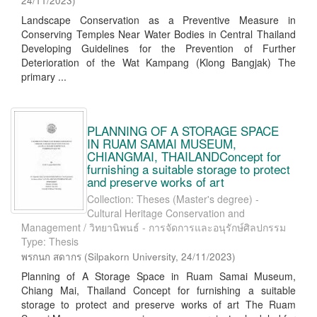
24/11/2023
)
Landscape Conservation as a Preventive Measure in
Conserving Temples Near Water Bodies in Central Thailand
Developing Guidelines for the Prevention of Further
Deterioration of the Wat Kampang (Klong Bangjak) The
primary ...
PLANNING OF A STORAGE SPACE
IN RUAM SAMAI MUSEUM,
CHIANGMAI, THAILANDConcept for
furnishing a suitable storage to protect
and preserve works of art
Collection: Theses (Master's degree) -
Cultural Heritage Conservation and
Management / วิทยานิพนธ์ - การจัดการและอนุรักษ์ศิลปกรรม
Type: Thesis
พรกนก สดากร
(
Silpakorn University
,
24/11/2023
)
Planning of A Storage Space in Ruam Samai Museum,
Chiang Mai, Thailand Concept for furnishing a suitable
storage to protect and preserve works of art The Ruam