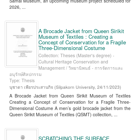
Samai Museum, an upcoming museum project scheduled for
2026, ...
A Brocade Jacket from Queen Sirikit
Museum of Textiles : Creating a
Concept of Conservation for a Fragile
Three-Dimensional Costume
Collection: Theses (Master's degree) -
Cultural Heritage Conservation and
Management / วิทยานิพนธ์ - การจัดการและ
อนุรักษ์ศิลปกรรม
Type: Thesis
นุชาดา เพียรประสานกิจ
(
Silpakorn University
,
24/11/2023
)
A Brocade Jacket from Queen Sirikit Museum of Textiles
Creating a Concept of Conservation for a Fragile Three-
Dimensional Costume A men’s gold brocade jacket from the
Queen Sirikit Museum of Textiles (QSMT) collection, ...
SCRATCHING THE SURFACE