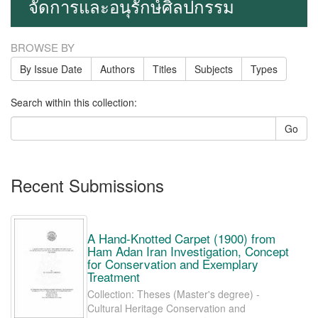
จัดการและอนุรักษ์ศิลปกรรม
BROWSE BY
By Issue Date
Authors
Titles
Subjects
Types
Search within this collection:
Go
Recent Submissions
A Hand-Knotted Carpet (1900) from
Ham Adan Iran Investigation, Concept
for Conservation and Exemplary
Treatment
Collection: Theses (Master's degree) -
Cultural Heritage Conservation and