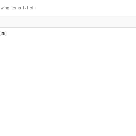
wing items 1-1 of 1
[28]