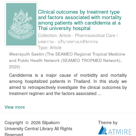
Clinical outcomes by treatment type
and factors associated with mortality
among patients with candidemia at a
Thai university hospital
Collection: Article - Pharmaceutical Care /
บทความ - บริบาลทางเภสัชกรรม
Type: Article
Weerayuth Saelim
(
The SEAMEO Regional Tropical Medicine
and Public Health Network (SEAMEO TROPMED Network)
,
2020
)
Candidemia is a major cause of morbidity and mortality
among hospitalized patients in Thailand. In this study we
aimed to retrospectively investigate the clinical outcomes by
treatment regimen and the factors associated ...
View more
Copyright © 2026 Silpakorn
Theme by
University Central Library All Rights
Reserved.