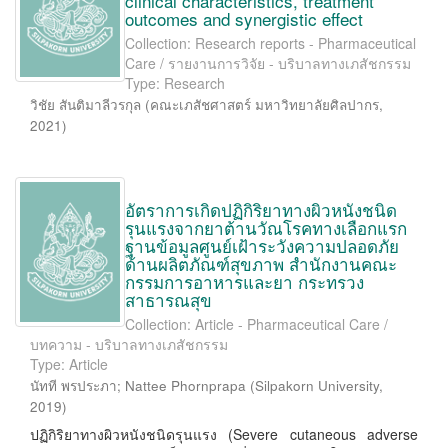
clinical characteristics, treatment
outcomes and synergistic effect
Collection: Research reports - Pharmaceutical
Care / รายงานการวิจัย - บริบาลทางเภสัชกรรม
Type: Research
วิชัย สันติมาลีวรกุล
(
คณะเภสัชศาสตร์ มหาวิทยาลัยศิลปากร
,
2021
)
อัตราการเกิดปฏิกิริยาทางผิวหนังชนิด
รุนแรงจากยาต้านวัณโรคทางเลือกแรก
ฐานข้อมูลศูนย์เฝ้าระวังความปลอดภัย
ด้านผลิตภัณฑ์สุขภาพ สำนักงานคณะ
กรรมการอาหารและยา กระทรวง
สาธารณสุข
Collection: Article - Pharmaceutical Care /
บทความ - บริบาลทางเภสัชกรรม
Type: Article
นัทที พรประภา
;
Nattee Phornprapa
(
Silpakorn University
,
2019
)
ปฏิกิริยาทางผิวหนังชนิดรุนแรง (Severe cutaneous adverse