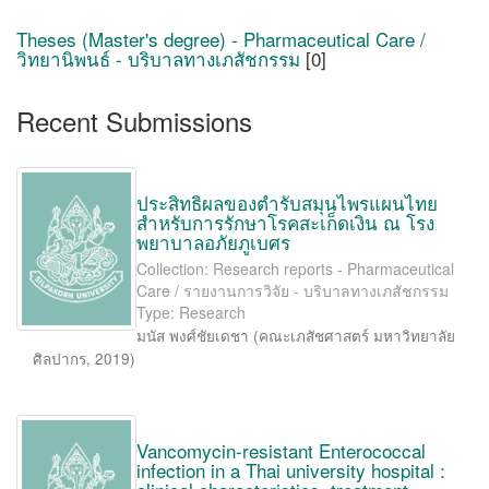
Theses (Master's degree) - Pharmaceutical Care /
วิทยานิพนธ์ - บริบาลทางเภสัชกรรม
[0]
Recent Submissions
ประสิทธิผลของตำรับสมุนไพรแผนไทย
สำหรับการรักษาโรคสะเก็ดเงิน ณ โรง
พยาบาลอภัยภูเบศร
Collection: Research reports - Pharmaceutical
Care / รายงานการวิจัย - บริบาลทางเภสัชกรรม
Type: Research
มนัส พงศ์ชัยเดชา
(
คณะเภสัชศาสตร์ มหาวิทยาลัย
ศิลปากร
,
2019
)
Vancomycin-resistant Enterococcal
infection in a Thai university hospital :