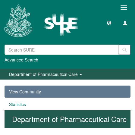
Toggl
navig
Advanced Search
Department of Pharmaceutical Care
View Community
Statistics
Department of Pharmaceutical Care