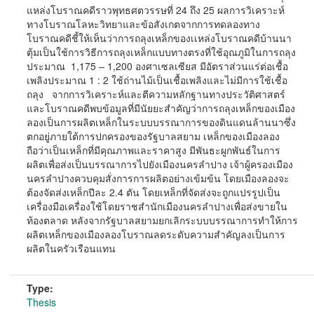
แหล่งโบราณคดีราวพุทธศตวรรษที่ 24 ถึง 25 ผลการวิเคราะห์
ทางโบราณโลหะวิทยาและข้อสังเกตจากการทดลองทาง
โบราณคดีชี้ให้เห็นว่าการถลุงเหล็กของเเหล่งโบราณคดีบ้านนา
ตุ้มเป็นใช้การวิธีการถลุงเหล็กแบบทางตรงที่ใช้อุณภูมิในการถลุง
ประมาณ 1,175 – 1,200 องศาเซลเซียส มีอัตราส่วนแร่ต่อเชื้อ
เพลิงประมาณ 1 : 2 ใช้ถ่านไม้เป็นเชื้อเพลิงและไม่มีการใช้เชื้อ
ถลุง จากการวิเคราะห์และตีความหลักฐานทางประวัติศาสตร์
และโบราณคดีพบข้อมูลที่มีนัยยะสำคัญว่าการถลุงเหล็กของเมือง
ลองเป็นการผลิตเหล็กในระบบบรรณาการของดินแดนล้านนาซึ่ง
ตกอยู่ภายใต้การปกครองของรัฐบาลสยาม เหล็กของเมืองลอง
ถือว่าเป็นเหล็กที่มีคุณภาพและราคาสูง มีพันธะผูกพันธ์ในการ
ผลิตเพื่อส่งเป็นบรรณาการไปยังเมืองนครลำปาง เจ้าผู้ครองเมือง
นครลำปางควบคุมสั่งการการผลิตอย่างเข้มข้น โดยเมืองลองจะ
ต้องจัดส่งเหล็กปีละ 2.4 ตัน โดยเหล็กที่จัดส่งจะถูกแปรรูปเป็น
เครื่องมือเครื่องใช้โดยราชสำนักเมืองนครลำปางเพื่อส่งขายใน
ท้องตลาด หลังจากรัฐบาลสยามยกเลิกระบบบรรณาการทำให้การ
ผลิตเหล็กของเมืองลองโบราณลดระดับความสำคัญลงเป็นการ
ผลิตในครัวเรือนแทน
Type:
Thesis