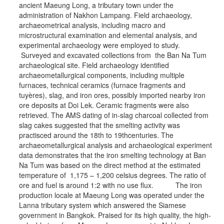
ancient Maeung Long, a tributary town under the
administration of Nakhon Lampang. Field archaeology,
archaeometrical analysis, including macro and
microstructural examination and elemental analysis, and
experimental archaeology were employed to study.
Surveyed and excavated collections from the Ban Na Tum
archaeological site. Field archaeology identified
archaeometallurgical components, including multiple
furnaces, technical ceramics (furnace fragments and
tuyères), slag, and iron ores, possibly imported nearby iron
ore deposits at Doi Lek. Ceramic fragments were also
retrieved. The AMS dating of in-slag charcoal collected from
slag cakes suggested that the smelting activity was
practisced around the 18th to 19thcenturies. The
archaeometallurgical analysis and archaeological experiment
data demonstrates that the iron smelting technology at Ban
Na Tum was based on the direct method at the estimated
temperature of 1,175 – 1,200 celsius degrees. The ratio of
ore and fuel is around 1:2 with no use flux. The iron
production locale at Maeung Long was operated under the
Lanna tributary system which answered the Siamese
government in Bangkok. Praised for its high quality, the high-