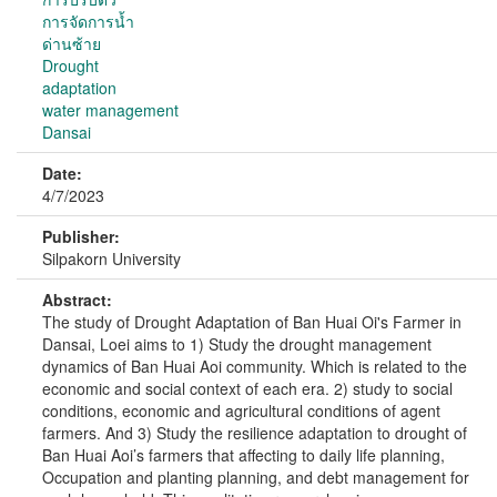
การจัดการน้ำ
ด่านซ้าย
Drought
adaptation
water management
Dansai
Date:
4/7/2023
Publisher:
Silpakorn University
Abstract:
The study of Drought Adaptation of Ban Huai Oi's Farmer in
Dansai, Loei aims to 1) Study the drought management
dynamics of Ban Huai Aoi community. Which is related to the
economic and social context of each era. 2) study to social
conditions, economic and agricultural conditions of agent
farmers. And 3) Study the resilience adaptation to drought of
Ban Huai Aoi’s farmers that affecting to daily life planning,
Occupation and planting planning, and debt management for