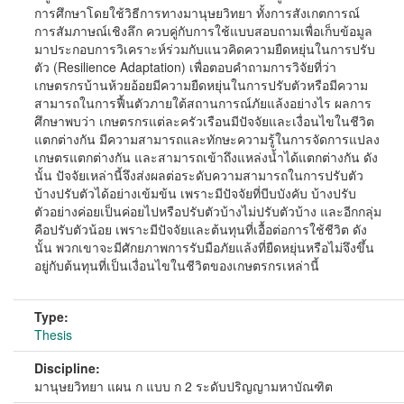
การศึกษาโดยใช้วิธีการทางมานุษยวิทยา ทั้งการสังเกตการณ์
การสัมภาษณ์เชิงลึก ควบคู่กับการใช้แบบสอบถามเพื่อเก็บข้อมูล
มาประกอบการวิเคราะห์ร่วมกับแนวคิดความยืดหยุ่นในการปรับ
ตัว (Resilience Adaptation) เพื่อตอบคำถามการวิจัยที่ว่า
เกษตรกรบ้านห้วยอ้อยมีความยืดหยุ่นในการปรับตัวหรือมีความ
สามารถในการฟื้นตัวภายใต้สถานการณ์ภัยแล้งอย่างไร ผลการ
ศึกษาพบว่า เกษตรกรแต่ละครัวเรือนมีปัจจัยและเงื่อนไขในชีวิต
แตกต่างกัน มีความสามารถและทักษะความรู้ในการจัดการแปลง
เกษตรแตกต่างกัน และสามารถเข้าถึงแหล่งน้ำได้แตกต่างกัน ดัง
นั้น ปัจจัยเหล่านี้จึงส่งผลต่อระดับความสามารถในการปรับตัว
บ้างปรับตัวได้อย่างเข้มข้น เพราะมีปัจจัยที่บีบบังคับ บ้างปรับ
ตัวอย่างค่อยเป็นค่อยไปหรือปรับตัวบ้างไม่ปรับตัวบ้าง และอีกกลุ่ม
คือปรับตัวน้อย เพราะมีปัจจัยและต้นทุนที่เอื้อต่อการใช้ชีวิต ดัง
นั้น พวกเขาจะมีศักยภาพการรับมือภัยแล้งที่ยืดหยุ่นหรือไม่จึงขึ้น
อยู่กับต้นทุนที่เป็นเงื่อนไขในชีวิตของเกษตรกรเหล่านี้
Type:
Thesis
Discipline:
มานุษยวิทยา แผน ก แบบ ก 2 ระดับปริญญามหาบัณฑิต