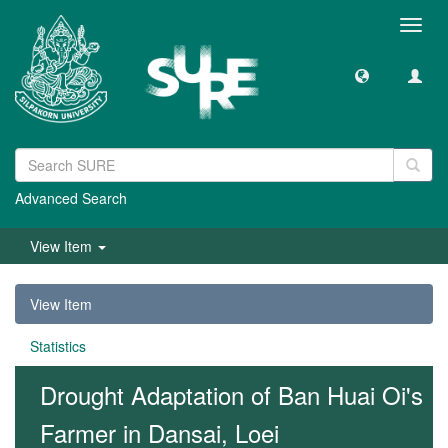
Toggl
navig
Advanced Search
View Item
View Item
Statistics
Drought Adaptation of Ban Huai Oi's
Farmer in Dansai, Loei