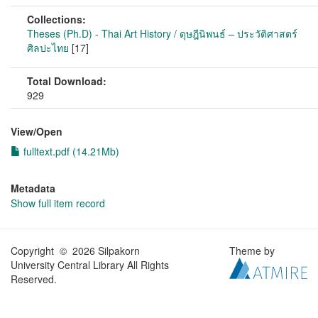
Collections:
Theses (Ph.D) - Thai Art History / ดุษฎีนิพนธ์ – ประวัติศาสตร์
ศิลปะไทย
[17]
Total Download:
929
View/
Open
fulltext.pdf (14.21Mb)
Metadata
Show full item record
Copyright © 2026 Silpakorn
Theme by
University Central Library All Rights
Reserved.