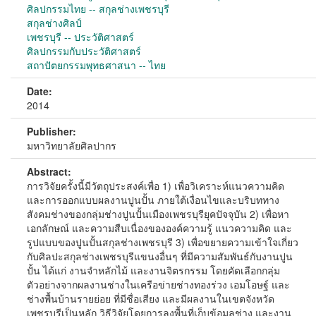
ศิลปกรรมไทย -- สกุลช่างเพชรบุรี
สกุลช่างศิลป์
เพชรบุรี -- ประวัติศาสตร์
ศิลปกรรมกับประวัติศาสตร์
สถาปัตยกรรมพุทธศาสนา -- ไทย
Date:
2014
Publisher:
มหาวิทยาลัยศิลปากร
Abstract:
การวิจัยครั้งนี้มีวัตถุประสงค์เพื่อ 1) เพื่อวิเคราะห์แนวความคิด
และการออกแบบผลงานปูนปั้น ภายใต้เงื่อนไขและบริบททาง
สังคมช่างของกลุ่มช่างปูนปั้นเมืองเพชรบุรียุคปัจจุบัน 2) เพื่อหา
เอกลักษณ์ และความสืบเนื่องขององค์ความรู้ แนวความคิด และ
รูปแบบของปูนปั้นสกุลช่างเพชรบุรี 3) เพื่อขยายความเข้าใจเกี่ยว
กับศิลปะสกุลช่างเพชรบุรีแขนงอื่นๆ ที่มีความสัมพันธ์กับงานปูน
ปั้น ได้แก่ งานจำหลักไม้ และงานจิตรกรรม โดยคัดเลือกกลุ่ม
ตัวอย่างจากผลงานช่างในเครือข่ายช่างทองร่วง เอมโอษฐ์ และ
ช่างพื้นบ้านรายย่อย ที่มีชื่อเสียง และมีผลงานในเขตจังหวัด
เพชรบุรีเป็นหลัก วิธีวิจัยโดยการลงพื้นที่เก็บข้อมูลช่าง และงาน