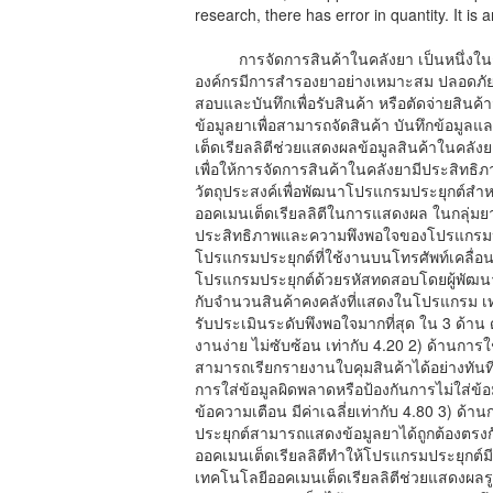
research, there has error in quantity. It is
การจัดการสินค้าในคลังยา เป็นหนึ่งใน
องค์กรมีการสำรองยาอย่างเหมาะสม ปลอดภัย 
สอบและบันทึกเพื่อรับสินค้า หรือตัดจ่ายสินค้
ข้อมูลยาเพื่อสามารถจัดสินค้า บันทึกข้อมู
เต็ดเรียลลิตีช่วยแสดงผลข้อมูลสินค้าในคลั
เพื่อให้การจัดการสินค้าในคลังยามีประสิทธิภา
วัตถุประสงค์เพื่อพัฒนาโปรแกรมประยุกต์สำห
ออคเมนเต็ดเรียลลิตีในการแสดงผล ในกลุ่ม
ประสิทธิภาพและความพึงพอใจของโปรแกรมป
โปรแกรมประยุกต์ที่ใช้งานบนโทรศัพท์เคลื่อ
โปรแกรมประยุกต์ด้วยรหัสทดสอบโดยผู้พัฒนา 
กับจำนวนสินค้าคงคลังที่แสดงในโปรแกรม เท่
รับประเมินระดับพึงพอใจมากที่สุด ใน 3 ด้าน
งานง่าย ไม่ซับซ้อน เท่ากับ 4.20 2) ด้านก
สามารถเรียกรายงานใบคุมสินค้าได้อย่างทันท
การใส่ข้อมูลผิดพลาดหรือป้องกันการไม่ใส่ข้
ข้อความเตือน มีค่าเฉลี่ยเท่ากับ 4.80 3) ด
ประยุกต์สามารถแสดงข้อมูลยาได้ถูกต้องตรงกับ 
ออคเมนเต็ดเรียลลิตีทำให้โปรแกรมประยุกต์มี
เทคโนโลยีออคเมนเต็ดเรียลลิตีช่วยแสดงผลรู