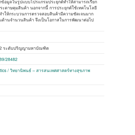
ทึกข้อมูลในรูปแบบโปรแกรมประยุกต์ทำให้สามารถเรียก
กระดาษคุมสินค้า นอกจากนี้ การประยุกต์ใช้เทคโนโลยี
า ทำให้กระบวนการตรวจสอบสินค้ามีความชัดเจนมาก
อนในด้านจำนวนสินค้า จึงเป็นโอกาสในการพัฒนาต่อไป
2 ระดับปริญญามหาบัณฑิต
789/28482
atics / วิทยานิพนธ์ – สารสนเทศศาสตร์ทางสุขภาพ