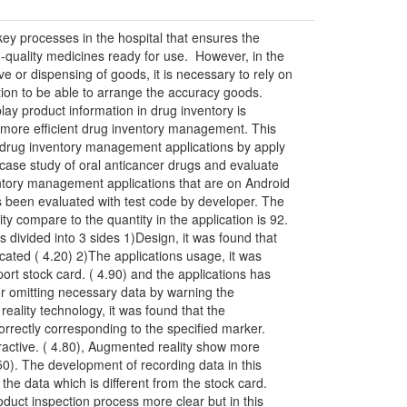
ey processes in the hospital that ensures the
-quality medicines ready for use. However, in the
e or dispensing of goods, it is necessary to rely on
ation to be able to arrange the accuracy goods.
lay product information in drug inventory is
r more efficient drug inventory management. This
drug inventory management applications by apply
 case study of oral anticancer drugs and evaluate
ventory management applications that are on Android
s been evaluated with test code by developer. The
ty compare to the quantity in the application is 92.
 divided into 3 sides 1)Design, it was found that
cated ( 4.20) 2)The applications usage, it was
port stock card. ( 4.90) and the applications has
 or omitting necessary data by warning the
ality technology, it was found that the
orrectly corresponding to the specified marker.
ractive. ( 4.80), Augmented reality show more
50). The development of recording data in this
the data which is different from the stock card.
duct inspection process more clear but in this