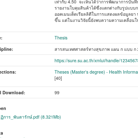
เท่ากับ 4.50 จะเห็นได้ว่าการพัฒนาการบัน
รายงานใบคุมสินค้าได้ซึ่งแตกต่างกับรูปแบบ
ออคเมนเต็ดเรียลลิตีในการแสดงผลข้อมูลย
ขึ้น แต่ในงานวิจัยนี้ยังพบความความเคลื่
:
Thesis
ipline:
สารสนเทศศาสตร์ทางสุขภาพ แผน ก แบบ ก 
https://sure.su.ac.th/xmlui/handle/123456
ections:
Theses (Master's degree) - Health Inform
[40]
l Download:
99
pen
ฏิการ_พันตารักษ์.pdf (8.321Mb)
ta