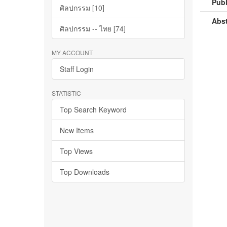
Publ
ศิลปกรรม [10]
Abst
ศิลปกรรม -- ไทย [74]
MY ACCOUNT
Staff Login
STATISTIC
Top Search Keyword
New Items
Top Views
Top Downloads