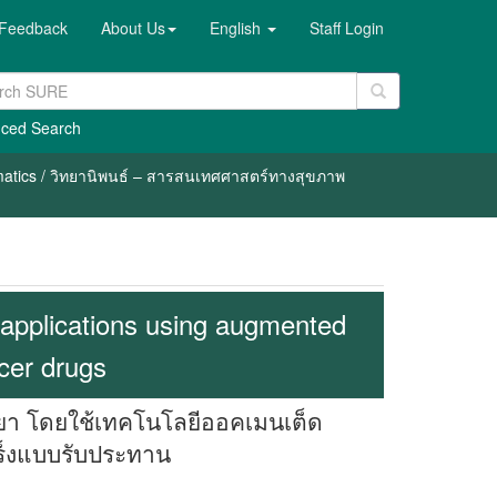
Feedback
About Us
English
Staff Login
ced Search
rmatics / วิทยานิพนธ์ – สารสนเทศศาสตร์ทางสุขภาพ
applications using augmented
ncer drugs
ยา โดยใช้เทคโนโลยีออคเมนเต็ด
เร็งแบบรับประทาน