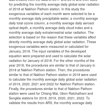
for predicting the monthly average daily global solar radiation
of 2018 at Nakhon Pathom station. In this study the
exogenous variables of each month were selected to be a
monthly average daily precipitable water, a monthly average
daily total ozone column, a monthly average daily aerosol
optical depth, a monthly average daily cloud index and a
monthly average daily extraterrestrial solar radiation. The
selection is based on the reason that these variables affect
directly monthly average daily global solar radiation. These
exogenous variables were measured or calculated for
January, 2018. The input variables of the developed
equation were prepared and used to calculate the solar
radiation for January of 2018. For the other months of the
year 2018, the procedures are similar to that of January in
2018 at Nakhon Pathom station. Then, the procedures
similar to that of Nakhon Pathom station in 2018 were used
to calculate the monthly average daily global solar radiation
of 2019, 2020, 2021 and 2022 for Nakhon Pathom station.
Finally, the procedures similar to that of Nakhon Pathom
station were used for Chiang Mai, Ubon Ratchathani and
Songkla stations for 2018, 2019, 2020, 2021, 2022. To
validate the results from ARX, the monthly average daily