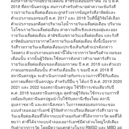
ดังกล่าวสามารถอธิบายได้ดังนี้ สำหรับเดือนมกราคม ใน ปี ค.ศ.
2018 ที่สถานีนครปฐม สมการสำหรับทำนายค่าความเข้มรังสี
รวมรายวันเฉลี่ยต่อเดือนจะถูกสร้างจากข้อมูลรังสีอาทิตย์และ
ตัวแปรภายนอกของปี ค.ศ. 2017 และ 2018 ในที่นี้ผู้วิจัยได้เลือก
ตัวแปรภายนอกคือค่าปริมาณไอน้ำรายวันเฉลี่ยต่อเดือน ปริมาณ
โอโซนรายวันเฉลี่ยต่อเดือน ค่าความลึกเชิงแสงของฝุ่นละออง
รายวันเฉลี่ยต่อเดือน ค่าดัชนีเมฆรายวันเฉลี่ยต่อเดือน และรังสี
อาทิตย์นอกบรรยากาศโลกรายวันเฉลี่ยต่อเดือน ทั้งนี้เนื่องจาก
รังสีรวมรายวันเฉลี่ยต่อเดือนแปรเชิงเส้นกับตัวแปรดังกล่าว
โดยตรง ตัวแปรภายนอกเหล่านี้ได้มาจากการวัดหรือคำนวณของ
เดือนนั้น จากนั้นผู้วิจัยจะใช้สมการดังกล่าวทำนายค่ารังสีรวม
รายวันเฉลี่ยต่อเดือนของเดือนมกราคม ปี ค.ศ. 2018 และตัวแปร
ภายนอกของเดือนนั้น สำหรับเดือนอื่น ๆ ของปี ค.ศ. 2018 ที่
สถานีนครปฐม จะดำเนินการคล้ายกับกระบวนการที่ใช้กับเดือน
มกราคมที่สถานีนครปฐม สำหรับปีอื่น ๆ ได้แก่ ปี ค.ศ. 2019 2020
2021 และ 2022 ของสถานีนครปฐม ใช้วิธีการเช่นเดียวกับปี
ค.ศ. 2018 ของสถานีนครปฐม สุดท้ายผู้วิจัยจะใช้กระบวนการที่
เหมือนกับสถานีนครปฐมนำไปใช้กับสถานีเชียงใหม่ สถานี
อุบลราชธานี และสถานีสงขลา ในการทดสอบสมรรถนะของ
แบบจำลองเออาร์เอกซ์ ผู้วิจัยทำการเปรียบเทียบค่ารังสีรวมราย
วันเฉลี่ยต่อเดือนที่ได้จากแบบจำลองกับค่าที่ได้จากการวัด ผลที่ได้
พบว่า ค่าที่ได้จากแบบจำลองเออาร์เอกซ์มีค่าส่วนใหญ่ใกล้เคียง
กับค่าจากการวัด โดยมีความแตกต่างในรูป RMSD และ MBD อยู่