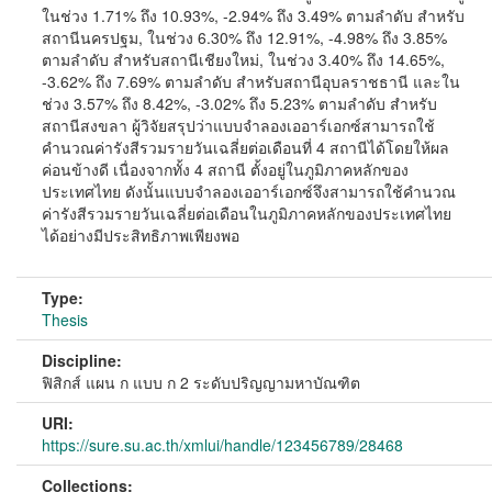
ในช่วง 1.71% ถึง 10.93%, -2.94% ถึง 3.49% ตามลำดับ สำหรับ
สถานีนครปฐม, ในช่วง 6.30% ถึง 12.91%, -4.98% ถึง 3.85%
ตามลำดับ สำหรับสถานีเชียงใหม่, ในช่วง 3.40% ถึง 14.65%,
-3.62% ถึง 7.69% ตามลำดับ สำหรับสถานีอุบลราชธานี และใน
ช่วง 3.57% ถึง 8.42%, -3.02% ถึง 5.23% ตามลำดับ สำหรับ
สถานีสงขลา ผู้วิจัยสรุปว่าแบบจำลองเออาร์เอกซ์สามารถใช้
คำนวณค่ารังสีรวมรายวันเฉลี่ยต่อเดือนที่ 4 สถานีได้โดยให้ผล
ค่อนข้างดี เนื่องจากทั้ง 4 สถานี ตั้งอยู่ในภูมิภาคหลักของ
ประเทศไทย ดังนั้นแบบจำลองเออาร์เอกซ์จึงสามารถใช้คำนวณ
ค่ารังสีรวมรายวันเฉลี่ยต่อเดือนในภูมิภาคหลักของประเทศไทย
ได้อย่างมีประสิทธิภาพเพียงพอ
Type:
Thesis
Discipline:
ฟิสิกส์ แผน ก แบบ ก 2 ระดับปริญญามหาบัณฑิต
URI:
https://sure.su.ac.th/xmlui/handle/123456789/28468
Collections: