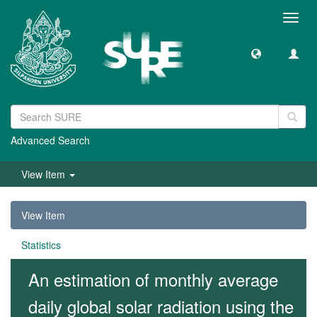
Toggl
navig
Advanced Search
View Item
View Item
Statistics
An estimation of monthly average
daily global solar radiation using the