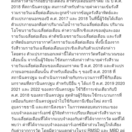
ดังกล่าวสามารถอธิบายได้ดังนี้ สำหรับเดือนมกราคม ใน ปี ค.ศ.
2018 ที่สถานีนครปฐม สมการสำหรับทำนายค่าความเข้มรังสี
รวมรายวันเฉลี่ยต่อเดือนจะถูกสร้างจากข้อมูลรังสีอาทิตย์และ
ตัวแปรภายนอกของปี ค.ศ. 2017 และ 2018 ในที่นี้ผู้วิจัยได้เลือก
ตัวแปรภายนอกคือค่าปริมาณไอน้ำรายวันเฉลี่ยต่อเดือน ปริมาณ
โอโซนรายวันเฉลี่ยต่อเดือน ค่าความลึกเชิงแสงของฝุ่นละออง
รายวันเฉลี่ยต่อเดือน ค่าดัชนีเมฆรายวันเฉลี่ยต่อเดือน และรังสี
อาทิตย์นอกบรรยากาศโลกรายวันเฉลี่ยต่อเดือน ทั้งนี้เนื่องจาก
รังสีรวมรายวันเฉลี่ยต่อเดือนแปรเชิงเส้นกับตัวแปรดังกล่าว
โดยตรง ตัวแปรภายนอกเหล่านี้ได้มาจากการวัดหรือคำนวณของ
เดือนนั้น จากนั้นผู้วิจัยจะใช้สมการดังกล่าวทำนายค่ารังสีรวม
รายวันเฉลี่ยต่อเดือนของเดือนมกราคม ปี ค.ศ. 2018 และตัวแปร
ภายนอกของเดือนนั้น สำหรับเดือนอื่น ๆ ของปี ค.ศ. 2018 ที่
สถานีนครปฐม จะดำเนินการคล้ายกับกระบวนการที่ใช้กับเดือน
มกราคมที่สถานีนครปฐม สำหรับปีอื่น ๆ ได้แก่ ปี ค.ศ. 2019 2020
2021 และ 2022 ของสถานีนครปฐม ใช้วิธีการเช่นเดียวกับปี
ค.ศ. 2018 ของสถานีนครปฐม สุดท้ายผู้วิจัยจะใช้กระบวนการที่
เหมือนกับสถานีนครปฐมนำไปใช้กับสถานีเชียงใหม่ สถานี
อุบลราชธานี และสถานีสงขลา ในการทดสอบสมรรถนะของ
แบบจำลองเออาร์เอกซ์ ผู้วิจัยทำการเปรียบเทียบค่ารังสีรวมราย
วันเฉลี่ยต่อเดือนที่ได้จากแบบจำลองกับค่าที่ได้จากการวัด ผลที่ได้
พบว่า ค่าที่ได้จากแบบจำลองเออาร์เอกซ์มีค่าส่วนใหญ่ใกล้เคียง
กับค่าจากการวัด โดยมีความแตกต่างในรูป RMSD และ MBD อยู่