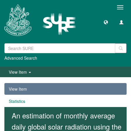
Toggl
navig
Advanced Search
View Item
View Item
Statistics
An estimation of monthly average
daily global solar radiation using the