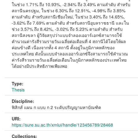
ในช่วง 1.71% ถึง 10.93%, -2.94% ถึง 3.49% ตามลำดับ สำหรับ
สถานีนครปฐม, ในช่วง 6.30% ถึง 12.91%, -4.98% ถึง 3.85%
ตามลำดับ สำหรับสถานีเชียงใหม่, ในช่วง 3.40% ถึง 14.65%,
-3.62% ถึง 7.69% ตามลำดับ สำหรับสถานีอุบลราชธานี และใน
ช่วง 3.57% ถึง 8.42%, -3.02% ถึง 5.23% ตามลำดับ สำหรับ
สถานีสงขลา ผู้วิจัยสรุปว่าแบบจำลองเออาร์เอกซ์สามารถใช้
คำนวณค่ารังสีรวมรายวันเฉลี่ยต่อเดือนที่ 4 สถานีได้โดยให้ผล
ค่อนข้างดี เนื่องจากทั้ง 4 สถานี ตั้งอยู่ในภูมิภาคหลักของ
ประเทศไทย ดังนั้นแบบจำลองเออาร์เอกซ์จึงสามารถใช้คำนวณ
ค่ารังสีรวมรายวันเฉลี่ยต่อเดือนในภูมิภาคหลักของประเทศไทย
ได้อย่างมีประสิทธิภาพเพียงพอ
Type:
Thesis
Discipline:
ฟิสิกส์ แผน ก แบบ ก 2 ระดับปริญญามหาบัณฑิต
URI:
https://sure.su.ac.th/xmlui/handle/123456789/28468
Collections: