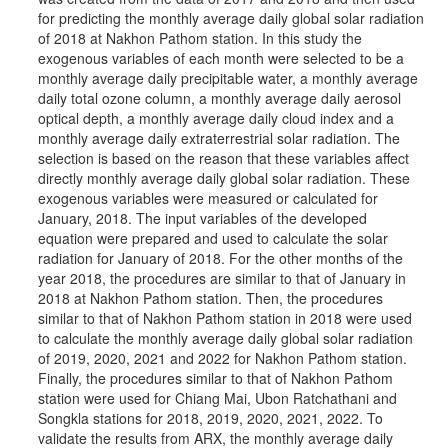
for predicting the monthly average daily global solar radiation
of 2018 at Nakhon Pathom station. In this study the
exogenous variables of each month were selected to be a
monthly average daily precipitable water, a monthly average
daily total ozone column, a monthly average daily aerosol
optical depth, a monthly average daily cloud index and a
monthly average daily extraterrestrial solar radiation. The
selection is based on the reason that these variables affect
directly monthly average daily global solar radiation. These
exogenous variables were measured or calculated for
January, 2018. The input variables of the developed
equation were prepared and used to calculate the solar
radiation for January of 2018. For the other months of the
year 2018, the procedures are similar to that of January in
2018 at Nakhon Pathom station. Then, the procedures
similar to that of Nakhon Pathom station in 2018 were used
to calculate the monthly average daily global solar radiation
of 2019, 2020, 2021 and 2022 for Nakhon Pathom station.
Finally, the procedures similar to that of Nakhon Pathom
station were used for Chiang Mai, Ubon Ratchathani and
Songkla stations for 2018, 2019, 2020, 2021, 2022. To
validate the results from ARX, the monthly average daily