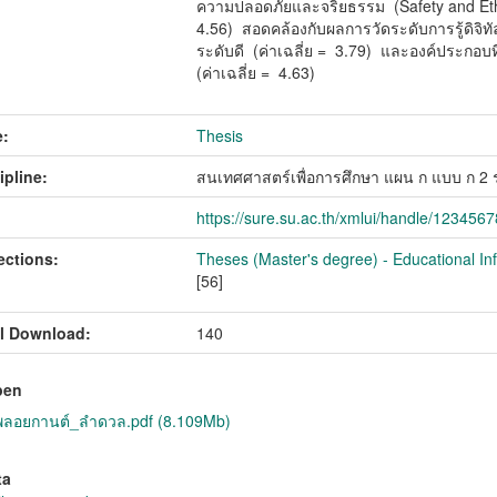
ความปลอดภัยและจริยธรรม (Safety and Ethic)
4.56) สอดคล้องกับผลการวัดระดับการรู้ดิจิท
ระดับดี (ค่าเฉลี่ย = 3.79) และองค์ประกอบที่ 
(ค่าเฉลี่ย = 4.63)
:
Thesis
ipline:
สนเทศศาสตร์เพื่อการศึกษา แผน ก แบบ ก 2
https://sure.su.ac.th/xmlui/handle/123456
ections:
Theses (Master's degree) - Educational In
[56]
l Download:
140
pen
อยกานต์_ลำดวล.pdf (8.109Mb)
ta