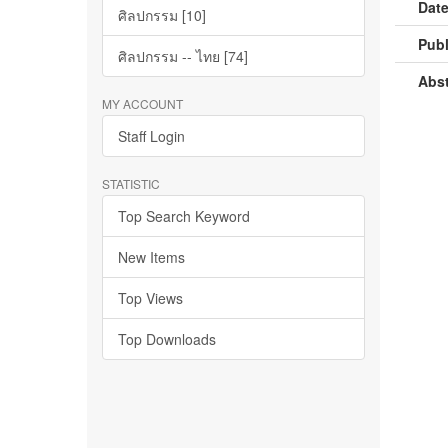
Date
ศิลปกรรม [10]
Publ
ศิลปกรรม -- ไทย [74]
Abst
MY ACCOUNT
Staff Login
STATISTIC
Top Search Keyword
New Items
Top Views
Top Downloads