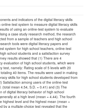
nts and indicators of the digital literacy skills
 online-test system to measure digital literacy skills
results of using an online-test system to evaluate
ls. Using a case study research method, the research
ected from a sample of teachers and high school
earch tools were digital literacy papers and
est system for high school teachers, online-test
r high school students and a satisfaction survey
rvey results showed that (1) There are 4
acy evaluation of high school students, which were
acy test, namely: Rating scale of 5 levels with 20
, totaling 40 items. The results were used in making
teracy skills for high school students developed from
 Satisfaction among users of the online-test
l. (total mean 4.54, S.D. = 0.41) and (3) The
 of digital literacy behavior of high school
generally at a high level (mean = 4.44). The fourth
e highest level and the highest mean (mean =
d by a multiple-choice test revealed that the