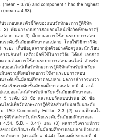
vel. (mean = 3.79) and component 4 had the highest
an (mean = 4.63).
องค์ประกอบและตัวชี้วัดของแบบวัดทักษะการรู้ดิจิทัล
ย 2) พัฒนาระบบการสอบออนไลน์เพื่อวัดทักษะการรู้
ษาตอนปลาย และ 3) ศึกษาผลการใช้งานระบบการสอบ
เรียนระดับชั้นมัธยมศึกษาตอนปลาย โดยใช้วิธีการวิจัย
ระยะ เก็บข้อมูลจากกลุ่มตัวอย่างคือครูและนักเรียน
รมจันทร์ เครื่องมือที่ใช้ในการวิจัย ได้แก่ เอกสาร
อบถามความต้องการใช้งานระบบการสอบออนไลน์ สำหรับ
ออนไลน์เพื่อวัดทักษะการรู้ดิจิทัลสำหรับนักเรียน
เมินความพึงพอใจต่อการใช้งานระบบการสอบ
ักเรียนระดับชั้นมัธยมศึกษาตอนปลาย ผลการสำรวจพบว่า
หรับนักเรียนระดับชั้นมัธยมศึกษาตอนปลายมี 4 องค์
ูปแบบออนไลน์สำหรับนักเรียนชั้นมัธยมศึกษาตอน
า 5 ระดับ 20 ข้อ และแบบวัดแบบปรนัย 20 ข้อ
ไลน์เพื่อวัดทักษะการรู้ดิจิทัลสำหรับนักเรียนระดับ
กรม TAO Community Edition 3.3 (2) ความพึงพอใจ
รรู้ดิจิทัลสำหรับนักเรียนระดับชั้นมัธยมศึกษาตอน
รวม 4.54, S.D. = 0.41) และ (3) ผลการวิเคราะห์การ
จิทัลของนักเรียนระดับชั้นมัธยมศึกษาตอนปลายด้วยแบบ
ะดับมาก (ค่าเฉลี่ย = 4.44) โดยองค์ประกอบที่ 4