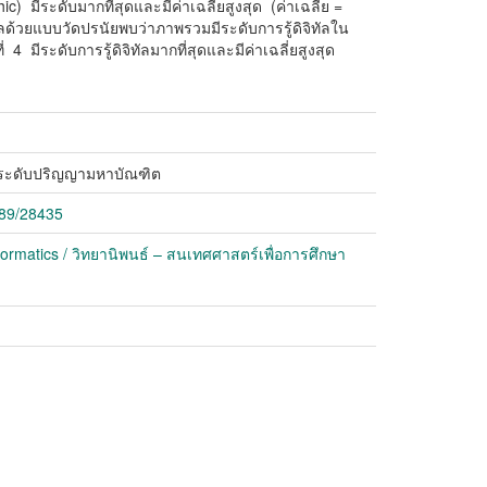
 มีระดับมากที่สุดและมีค่าเฉลี่ยสูงสุด (ค่าเฉลี่ย =
ัลด้วยแบบวัดปรนัยพบว่าภาพรวมมีระดับการรู้ดิจิทัลใน
4 มีระดับการรู้ดิจิทัลมากที่สุดและมีค่าเฉลี่ยสูงสุด
 ระดับปริญญามหาบัณฑิต
789/28435
formatics / วิทยานิพนธ์ – สนเทศศาสตร์เพื่อการศึกษา