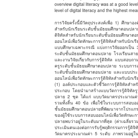
overview digital literacy was at a good le
level of digital literacy and the highest me
การวิจัยครั้งนี้มีวัตถุประสงค์เพื่อ 1) ศึกษา
สำหรับนักเรียนระดับชั้นมัธยมศึกษาตอนปลา
ดิจิทัลสำหรับนักเรียนระดับชั้นมัธยมศึก
ออนไลน์เพื่อวัดทักษะการรู้ดิจิทัลสำหรับนัก
แบบศึกษาเฉพาะกรณี แบ่งการวิจัยออกเป็น 3 
ระดับชั้นมัธยมศึกษาตอนปลาย โรงเรียนสายธร
และงานวิจัยเกี่ยวกับการรู้ดิจิทัล แบบส
ครูระดับชั้นมัธยมศึกษาตอนปลาย ระบบการสอบ
ระดับชั้นมัธยมศึกษาตอนปลาย และแบบประ
ออนไลน์เพื่อวัดทักษะการรู้ดิจิทัลสำหรับน
(1) องค์ประกอบและตัวชี้วัดการรู้ดิจิทัลสำ
ประกอบ โดยนำมาสร้างแบบวัดการรู้ดิจิทัลร
ปลาย 2 ชุด ได้แก่ แบบวัดมาตรประมาณค่
รวมทั้งสิ้น 40 ข้อ เพื่อใช้ในระบบการสอบออน
ชั้นมัธยมศึกษาตอนปลายที่พัฒนาจากโปรแ
ของผู้ใช้ระบบการสอบออนไลน์เพื่อวัดทักษะกา
ปลายพบว่าอยู่ในระดับมากที่สุด (ค่าเฉลี่ย
ประเมินตนเองต่อการรับรู้พฤติกรรมการรู้ดิ
วัดมาตรประมาณค่า 5 ระดับ ภาพรวมอยู่ในร