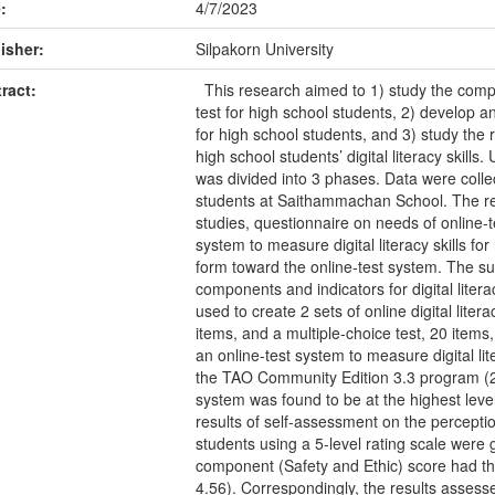
:
4/7/2023
isher:
Silpakorn University
ract:
This research aimed to 1) study the compone
test for high school students, 2) develop an
for high school students, and 3) study the 
high school students’ digital literacy skil
was divided into 3 phases. Data were coll
students at Saithammachan School. The res
studies, questionnaire on needs of online-t
system to measure digital literacy skills fo
form toward the online-test system. The su
components and indicators for digital liter
used to create 2 sets of online digital liter
items, and a multiple-choice test, 20 items
an online-test system to measure digital li
the TAO Community Edition 3.3 program (2)
system was found to be at the highest leve
results of self-assessment on the perception
students using a 5-level rating scale were 
component (Safety and Ethic) score had th
4.56). Correspondingly, the results assesse