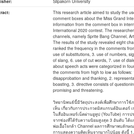
isher:
Silpakorn University
ract:
This research article aimed to study the u
comment boxes about the Miss Grand Inter
information from the comment box in inter
International 2020 contest. The researcher
channels, namely Sprite Bang Channel, Ar
The results of the study revealed eight ch
ranked the frequency in the comments from 
use of substitutions, 3. use of numbers, si
of slang, 6. use of cut words, 7. use of dia
about speech acts were categorized in fou
the comments from high to low as follows: 
disapprobation and thanking, 2. representat
boasting, 3. directive consists of question
promising and threatening.
วิทยานิพนธ์นี้มีวัตถุประสงค์เพื่อศึกษาก
เห็น เกี่ยวกับการประกวดมิสแกรนด์อินเตอร
ในสื่ออินเทอร์เน็ตผ่านยูทูป (YouTube) การปร
จากช่องที่ได้รับความนิยมสูงสุด 3 อันดับ ได
พ่อเอื้อใจกล้า Channel ผลการศึกษาพบลัก
การแสดงความคิดเห็นจากมากไปน้อย ดังนี้ 1