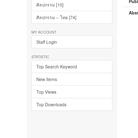
Publ
ศิลปกรรม [10]
Abst
ศิลปกรรม -- ไทย [74]
MY ACCOUNT
Staff Login
STATISTIC
Top Search Keyword
New Items
Top Views
Top Downloads