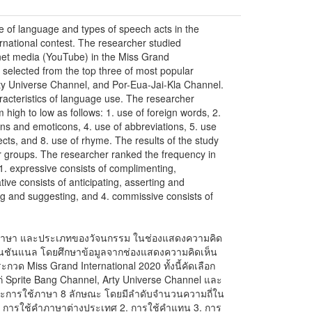
se of language and types of speech acts in the
national contest. The researcher studied
net media (YouTube) in the Miss Grand
 selected from the top three of most popular
ty Universe Channel, and Por-Eua-Jai-Kla Channel.
aracteristics of language use. The researcher
high to low as follows: 1. use of foreign words, 2.
gns and emoticons, 4. use of abbreviations, 5. use
lects, and 8. use of rhyme. The results of the study
r groups. The researcher ranked the frequency in
1. expressive consists of complimenting,
ive consists of anticipating, asserting and
ing and suggesting, and 4. commissive consists of
ารใช้ภาษา และประเภทของวัจนกรรม ในช่องแสดงความคิด
์ เนชันแนล โดยศึกษาข้อมูลจากช่องแสดงความคิดเห็น
ะกวด Miss Grand International 2020 ทั้งนี้คัดเลือก
้แก่ Sprite Bang Channel, Arty Universe Channel และ
ษณะการใช้ภาษา 8 ลักษณะ โดยมีลำดับจำนวนความถี่ใน
. การใช้คำภาษาต่างประเทศ 2. การใช้คำแทน 3. การ