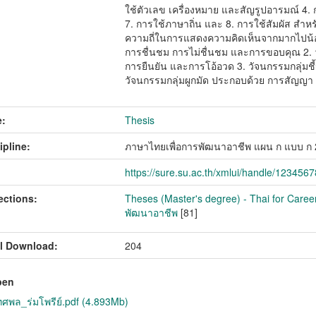
ใช้ตัวเลข เครื่องหมาย และสัญรูปอารมณ์ 4.
7. การใช้ภาษาถิ่น และ 8. การใช้สัมผัส สำห
ความถี่ในการแสดงความคิดเห็นจากมากไปน้อย 
การชื่นชม การไม่ชื่นชม และการขอบคุณ 2.
การยืนยัน และการโอ้อวด 3. วัจนกรรมกลุ่
วัจนกรรมกลุ่มผูกมัด ประกอบด้วย การสัญญา 
:
Thesis
ipline:
ภาษาไทยเพื่อการพัฒนาอาชีพ แผน ก แบบ ก
https://sure.su.ac.th/xmlui/handle/123456
ections:
Theses (Master's degree) - Thai for Caree
พัฒนาอาชีพ
[81]
l Download:
204
pen
พล_ร่มโพรีย์.pdf (4.893Mb)