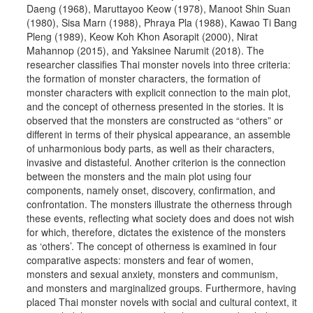
Daeng (1968), Maruttayoo Keow (1978), Manoot Shin Suan
(1980), Sisa Marn (1988), Phraya Pla (1988), Kawao Ti Bang
Pleng (1989), Keow Koh Khon Asorapit (2000), Nirat
Mahannop (2015), and Yaksinee Narumit (2018). The
researcher classifies Thai monster novels into three criteria:
the formation of monster characters, the formation of
monster characters with explicit connection to the main plot,
and the concept of otherness presented in the stories. It is
observed that the monsters are constructed as “others” or
different in terms of their physical appearance, an assemble
of unharmonious body parts, as well as their characters,
invasive and distasteful. Another criterion is the connection
between the monsters and the main plot using four
components, namely onset, discovery, confirmation, and
confrontation. The monsters illustrate the otherness through
these events, reflecting what society does and does not wish
for which, therefore, dictates the existence of the monsters
as ‘others’. The concept of otherness is examined in four
comparative aspects: monsters and fear of women,
monsters and sexual anxiety, monsters and communism,
and monsters and marginalized groups. Furthermore, having
placed Thai monster novels with social and cultural context, it