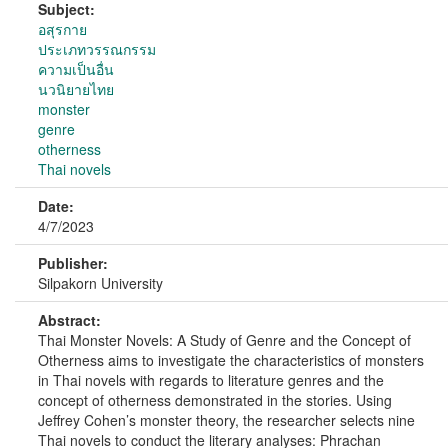
Subject:
อสุรกาย
ประเภทวรรณกรรม
ความเป็นอื่น
นวนิยายไทย
monster
genre
otherness
Thai novels
Date:
4/7/2023
Publisher:
Silpakorn University
Abstract:
Thai Monster Novels: A Study of Genre and the Concept of
Otherness aims to investigate the characteristics of monsters
in Thai novels with regards to literature genres and the
concept of otherness demonstrated in the stories. Using
Jeffrey Cohen’s monster theory, the researcher selects nine
Thai novels to conduct the literary analyses: Phrachan