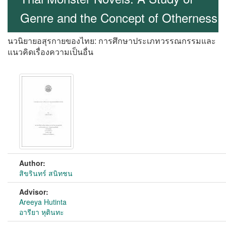
Genre and the Concept of Otherness
นวนิยายอสุรกายของไทย: การศึกษาประเภทวรรณกรรมและ
แนวคิดเรื่องความเป็นอื่น
Author:
สิขรินทร์ สนิทชน
Advisor:
Areeya Hutinta
อารียา หุตินทะ