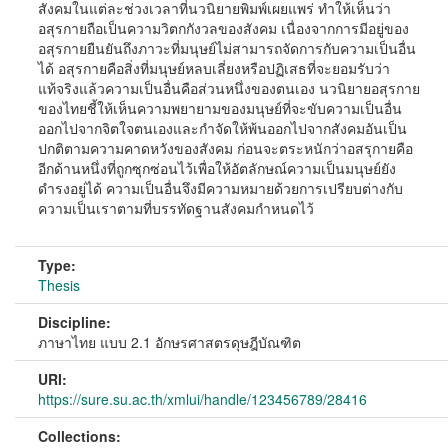
สังคมในแต่ละช่วงเวลาที่นวนิยายพิมพ์เผยแพร่ ทำให้เห็นว่า
อสุรกายถือเป็นความวิตกกังวลของสังคม เนื่องจากการมีอยู่ของ
อสุรกายยืนยันถึงภาวะที่มนุษย์ไม่สามารถจัดการกับความเป็นอื่น
ได้ อสุรกายคือสิ่งที่มนุษย์หลบเลี่ยงหรือปฏิเสธที่จะยอมรับว่า
แท้จริงแล้วความเป็นอื่นคือส่วนหนึ่งของตนเอง นวนิยายอสุรกาย
ของไทยชี้ให้เห็นความพยายามของมนุษย์ที่จะขับความเป็นอื่น
ออกไปจากจิตใจตนเองและกำจัดให้พ้นออกไปจากสังคมอันเป็น
ปกติตามความคาดหวังของสังคม ก่อนจะตระหนักว่าอสรุกายคือ
อีกด้านหนึ่งที่ถูกซุกซ่อนไว้เพื่อให้อัตลักษณ์ความเป็นมนุษย์ยัง
ดำรงอยู่ได้ ความเป็นอื่นจึงมีความหมายด้วยการเปรียบต่างกับ
ความเป็นเราตามที่บรรทัดฐานสังคมกำหนดไว้
Type:
Thesis
Discipline:
ภาษาไทย แบบ 2.1 อักษรศาสตรดุษฎีบัณฑิต
URI:
https://sure.su.ac.th/xmlui/handle/123456789/28416
Collections: