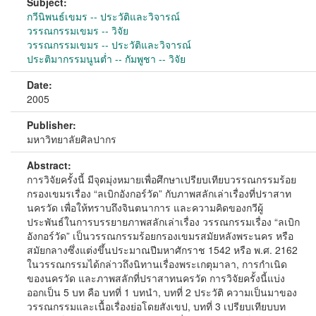
Subject:
กวีนิพนธ์เขมร -- ประวัติและวิจารณ์
วรรณกรรมเขมร -- วิจัย
วรรณกรรมเขมร -- ประวัติและวิจารณ์
ประติมากรรมนูนต่ำ -- กัมพูชา -- วิจัย
Date:
2005
Publisher:
มหาวิทยาลัยศิลปากร
Abstract:
การวิจัยครั้งนี้ มีจุดมุ่งหมายเพื่อศึกษาเปรียบเทียบวรรณกรรมร้อย
กรองเขมรเรื่อง “ลเบิกอังกอร์วัด” กับภาพสลักเล่าเรื่องที่ปราสาท
นครวัด เพื่อให้ทราบถึงจินตนาการ และความคิดของกวีผู้
ประพันธ์ในการบรรยายภาพสลักเล่าเรื่อง วรรณกรรมเรื่อง “ลเบิก
อังกอร์วัด” เป็นวรรณกรรมร้อยกรองเขมรสมัยหลังพระนคร หรือ
สมัยกลางซึ่งแต่งขึ้นประมาณปีมหาศักราช 1542 หรือ พ.ศ. 2162
ในวรรณกรรมได้กล่าวถึงนิทานเรื่องพระเกตุมาลา, การกำเนิด
ของนครวัด และภาพสลักที่ปราสาทนครวัด การวิจัยครั้งนี้แบ่ง
ออกเป็น 5 บท คือ บทที่ 1 บทนำ, บทที่ 2 ประวัติ ความเป็นมาของ
วรรณกรรมและเนื้อเรื่องย่อโดยสังเขป, บทที่ 3 เปรียบเทียบบท