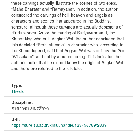
these carvings actually illustrate the scenes of two epics,
“Maha Bharata” and “Ramayana”. In addition, the author
considered the carvings of hell, heaven and angels as
characters and scenes that appeared in the Buddhist
scripture, although these carvings are actually depictions of
Hindu stories. As for the carving of Suriyavarman II, the
Khmer king who built Angkor Wat, the author concluded that
this depicted “Prahketumala”, a character who, according to
the Khmer legend, said that Angkor Wat was built by the God
“Wissukam”, and not by a human being. This indicates the
author’s belief that he did not know the origin of Angkor Wat,
and therefore referred to the folk tale.
Type:
Thesis
Discipline:
สาขาวิชาเขมรศึกษา
URI:
https://sure.su.ac.th/xmlui/handle/123456789/2839