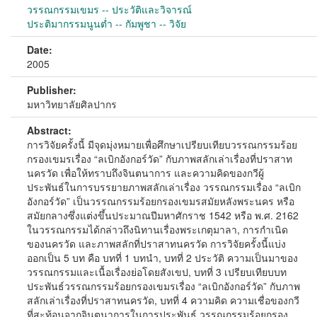
วรรณกรรมเขมร -- ประวัติและวิจารณ์
ประติมากรรมนูนต่ำ -- กัมพูชา -- วิจัย
Date:
2005
Publisher:
มหาวิทยาลัยศิลปากร
Abstract:
การวิจัยครั้งนี้ มีจุดมุ่งหมายเพื่อศึกษาเปรียบเทียบวรรณกรรมร้อย
กรองเขมรเรื่อง “ลเบิกอังกอร์วัด” กับภาพสลักเล่าเรื่องที่ปราสาท
นครวัด เพื่อให้ทราบถึงจินตนาการ และความคิดของกวีผู้
ประพันธ์ในการบรรยายภาพสลักเล่าเรื่อง วรรณกรรมเรื่อง “ลเบิก
อังกอร์วัด” เป็นวรรณกรรมร้อยกรองเขมรสมัยหลังพระนคร หรือ
สมัยกลางซึ่งแต่งขึ้นประมาณปีมหาศักราช 1542 หรือ พ.ศ. 2162
ในวรรณกรรมได้กล่าวถึงนิทานเรื่องพระเกตุมาลา, การกำเนิด
ของนครวัด และภาพสลักที่ปราสาทนครวัด การวิจัยครั้งนี้แบ่ง
ออกเป็น 5 บท คือ บทที่ 1 บทนำ, บทที่ 2 ประวัติ ความเป็นมาของ
วรรณกรรมและเนื้อเรื่องย่อโดยสังเขป, บทที่ 3 เปรียบเทียบบท
ประพันธ์วรรณกรรมร้อยกรองเขมรเรื่อง “ลเบิกอังกอร์วัด” กับภาพ
สลักเล่าเรื่องที่ปราสาทนครวัด, บทที่ 4 ความคิด ความเชื่อของกวี
ที่สะท้อนจากจินตนาการในการประพันธ์ วรรณกรรมร้อยกรอง