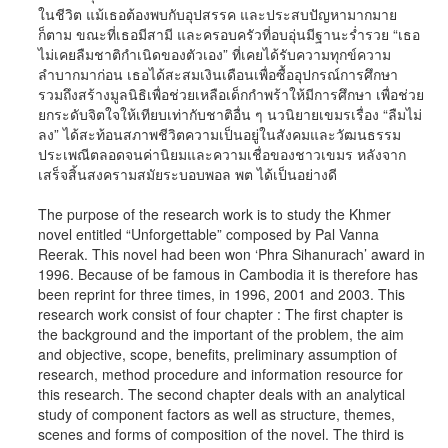
ในชีวิต แม้เธอต้องพบกับอุปสรรค และประสบปัญหามากมาย
ก็ตาม ขณะที่เธอมีสามี และครอบครัวที่อบอุ่นมีฐานะร่ำรวย “เธอ
ไม่เคยลืมชาติกำเนิดของตัวเอง” ที่เคยได้รับความทุกข์ความ
ลำบากมาก่อน เธอได้สะสมเงินเดือนเพื่อซื้ออุปกรณ์การศึกษา
รวมถึงสร้างมูลนิธิเพื่อช่วยเหลือเด็กกำพร้าให้มีการศึกษา เพื่อช่วย
ยกระดับจิตใจให้เทียบเท่ากับชาติอื่น ๆ นวนิยายเขมรเรื่อง “ลืมไม่
ลง” ได้สะท้อนสภาพชีวิตความเป็นอยู่ในสังคมและวัฒนธรรม
ประเพณีตลอดจนค่านิยมและความเชื่อของชาวเขมร หลังจาก
เสร็จสิ้นสงครามสมัยระบอบพอล พต ได้เป็นอย่างดี
The purpose of the research work is to study the Khmer
novel entitled “Unforgettable” composed by Pal Vanna
Reerak. This novel had been won ‘Phra Sihanurach’ award in
1996. Because of be famous in Cambodia it is therefore has
been reprint for three times, in 1996, 2001 and 2003. This
research work consist of four chapter : The first chapter is
the background and the important of the problem, the aim
and objective, scope, benefits, preliminary assumption of
research, method procedure and information resource for
this research. The second chapter deals with an analytical
study of component factors as well as structure, themes,
scenes and forms of composition of the novel. The third is