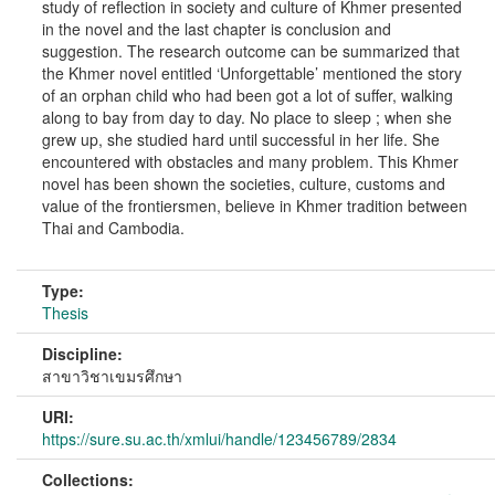
study of reflection in society and culture of Khmer presented
in the novel and the last chapter is conclusion and
suggestion. The research outcome can be summarized that
the Khmer novel entitled ‘Unforgettable’ mentioned the story
of an orphan child who had been got a lot of suffer, walking
along to bay from day to day. No place to sleep ; when she
grew up, she studied hard until successful in her life. She
encountered with obstacles and many problem. This Khmer
novel has been shown the societies, culture, customs and
value of the frontiersmen, believe in Khmer tradition between
Thai and Cambodia.
Type:
Thesis
Discipline:
สาขาวิชาเขมรศึกษา
URI:
https://sure.su.ac.th/xmlui/handle/123456789/2834
Collections: