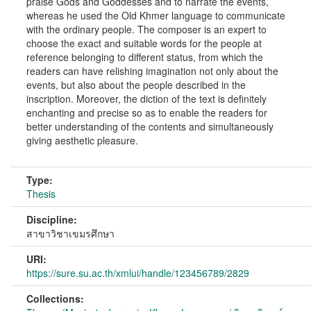
praise Gods and Goddesses and to narrate the events,
whereas he used the Old Khmer language to communicate
with the ordinary people. The composer is an expert to
choose the exact and suitable words for the people at
reference belonging to different status, from which the
readers can have relishing imagination not only about the
events, but also about the people described in the
inscription. Moreover, the diction of the text is definitely
enchanting and precise so as to enable the readers for
better understanding of the contents and simultaneously
giving aesthetic pleasure.
Type:
Thesis
Discipline:
สาขาวิชาเขมรศึกษา
URI:
https://sure.su.ac.th/xmlui/handle/123456789/2829
Collections: