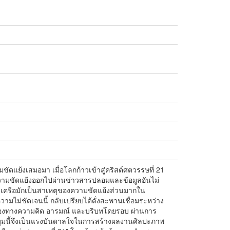
มขัดแย้งเสมอมา เมื่อโลกก้าวเข้าสู่คริสต์ศตวรรษที่ 21
วามขัดแย้งออกไปผ่านข่าวสารปลอมและข้อมูลอันไม่
ลุมเครือมักเป็นสาเหตุของความขัดแย้งส่วนมากใน
วามไม่ชัดเจนนี้ กลับเปรียบได้ดั่งสะพานเชื่อมระหว่าง
มองทางความคิด อารมณ์ และบริบทโดยรอบ ผ่านการ
มนี้จึงเป็นแรงบันดาลใจในการสร้างผลงานศิลปะภาพ