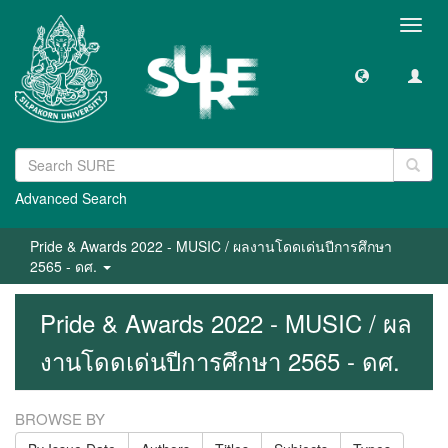
Toggl
navig
Advanced Search
Pride & Awards 2022 - MUSIC / ผลงานโดดเด่นปีการศึกษา
2565 - ดศ.
Pride & Awards 2022 - MUSIC / ผล
งานโดดเด่นปีการศึกษา 2565 - ดศ.
BROWSE BY