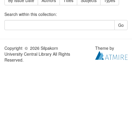
By Issue Date
Authors
Titles
Subjects
Types
Search within this collection:
Go
Copyright © 2026 Silpakorn
Theme by
University Central Library All Rights
Reserved.