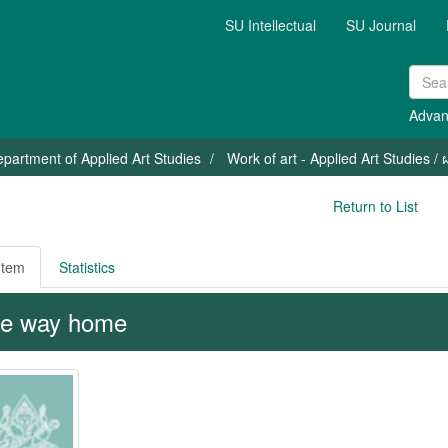
SU Intellectual
SU Journal
Advan
partment of Applied Art Studies
Work of art - Applied Art Studies 
Return to List
Item
Statistics
e way home