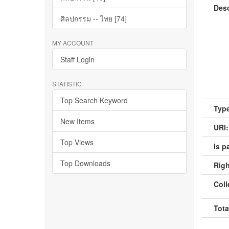
Desc
ศิลปกรรม -- ไทย [74]
MY ACCOUNT
Staff Login
STATISTIC
Top Search Keyword
Type
New Items
URI:
Top Views
Is pa
Top Downloads
Righ
Coll
Tota