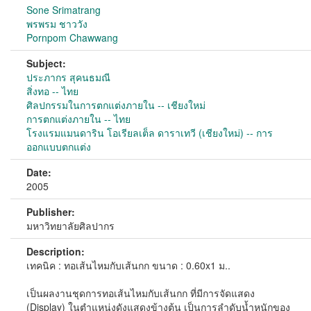
Sone Srimatrang
พรพรม ชาววัง
Pornpom Chawwang
Subject:
ประภากร สุคนธมณี
สิ่งทอ -- ไทย
ศิลปกรรมในการตกแต่งภายใน -- เชียงใหม่
การตกแต่งภายใน -- ไทย
โรงแรมแมนดาริน โอเรียลเต็ล ดาราเทวี (เชียงใหม่) -- การ
ออกแบบตกแต่ง
Date:
2005
Publisher:
มหาวิทยาลัยศิลปากร
Description:
เทคนิค : ทอเส้นไหมกับเส้นกก ขนาด : 0.60x1 ม..
เป็นผลงานชุดการทอเส้นไหมกับเส้นกก ที่มีการจัดแสดง
(Display) ในตำแหน่งดังแสดงข้างต้น เป็นการลำดับน้ำหนักของ