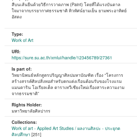
สีบนเส้นยืนด้วยวิธีการวาดภาพ (Paint) โดยที่ได้แรงบันดาล
ใจมาจากบรรยากาศธรรมชาติ ทิวทัศน์ยามเย็น ยามพระอาทิตย์
อัสดง
Type:
Work of Art
URI:
https://sure.su.ac.th/xmlui/handle/123456789/27361
Is part of:
วิทยานิพนธ์หลักสูตรปริญญาศิลปมหาบัณฑิต เรื่อง “โครงการ
สร้างสรรค์ศิลปสิ่งทอสำหรับตกแต่งเรือนต้อนรับของโรงแรม
แมนดาริน โอเรียลเต็ล ดาราเทวีเชียงใหม่เรื่องสาระความงาม
จากธรรมชาติ”
Rights Holder:
มหาวิทยาลัยศิลปากร
Collections:
Work of art - Applied Art Studies / ผลงานศิลปะ - ประยุกต
ศิลปศึกษา
[251]