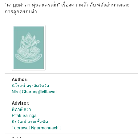
"นาฏยศาลา หุ่นละครเล็ก" เรื่องความลึกลับ พลังอำนาจและ
การถูกครอบงำ
Author:
นิโรจน์ จรุงจิตวิทวัส
Niroj Charungjitvittawat
Advisor:
พิทักษ์ สง่า
Pitak Sa-nga
ธีรวัฒน์ งามเชื้อชิต
Teerawat Ngarmchuachit