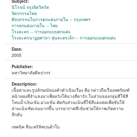
Subject:
นิโรจน์ จรุงจิตวิทวัส
จิตรกรรมไทย
ศิลปกรรมในการตกแต่งภายใน -- กรุงเทพฯ
การตกแต่งภายใน -- ไทย
โรงละคร -- การออกแบบตกแต่ง
โรงละครนาฏยศาลา หุ่นละครเล็ก -- การออกแบบตกแต่ง
Date:
2005
Publisher:
มหาวิทยาลัยศิลปากร
Description:
เนื้อหาและรูปลักษณ์ของตัวดำเนินเรื่อง คือ กล่าวถึงเรื่องทศกัณฑ์
หน้าทองที่จำแลงมาเพื่อหวังให้นางสีดารัก ในส่วนของกลุ่มสีใช้สี
โทนน้ำเงินเข้ม,ม่วงเข้ม ตัดกับส่วนเน้นที่ใช้สีแดงสดเพื่อขับให้
ส่วนเน้นชัดเจนมากขึ้น บรรยากาศสีเข้มช่วยให้ภาพเกิดความ
ลึกลับ
เทคนิค สีอะคริลิคบนผ้าใบ