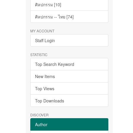
ศิลปกรรม [10]
ศิลปกรรม -- ไทย [74]
MY ACCOUNT
Staff Login
STATISTIC
Top Search Keyword
New Items
Top Views
Top Downloads
DISCOVER
Author