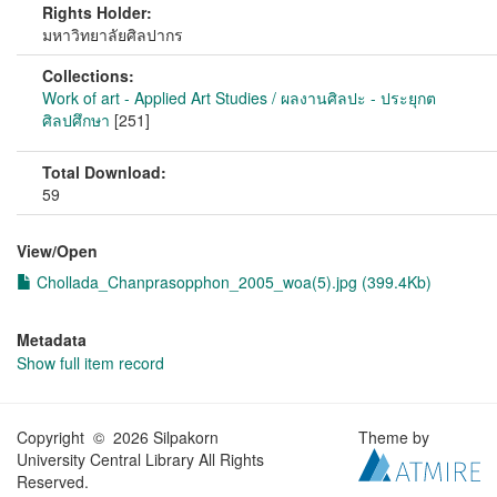
Rights Holder:
มหาวิทยาลัยศิลปากร
Collections:
Work of art - Applied Art Studies / ผลงานศิลปะ - ประยุกต
ศิลปศึกษา
[251]
Total Download:
59
View/
Open
Chollada_Chanprasopphon_2005_woa(5).jpg (399.4Kb)
Metadata
Show full item record
Copyright © 2026 Silpakorn
Theme by
University Central Library All Rights
Reserved.