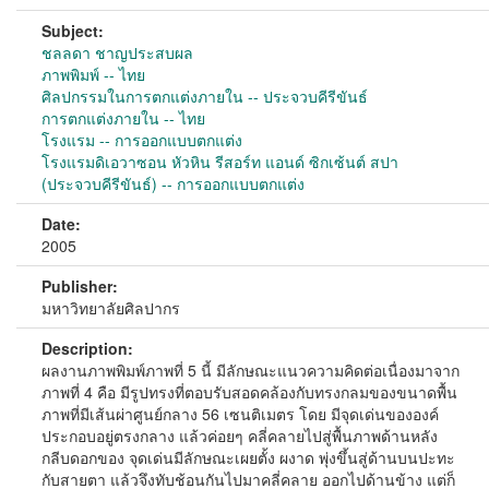
Subject:
ชลลดา ชาญประสบผล
ภาพพิมพ์ -- ไทย
ศิลปกรรมในการตกแต่งภายใน -- ประจวบคีรีขันธ์
การตกแต่งภายใน -- ไทย
โรงแรม -- การออกแบบตกแต่ง
โรงแรมดิเอวาซอน หัวหิน รีสอร์ท แอนด์ ซิกเซ้นต์ สปา
(ประจวบคีรีขันธ์) -- การออกแบบตกแต่ง
Date:
2005
Publisher:
มหาวิทยาลัยศิลปากร
Description:
ผลงานภาพพิมพ์ภาพที่ 5 นี้ มีลักษณะแนวความคิดต่อเนื่องมาจาก
ภาพที่ 4 คือ มีรูปทรงที่ตอบรับสอดคล้องกับทรงกลมของขนาดพื้น
ภาพที่มีเส้นผ่าศูนย์กลาง 56 เซนติเมตร โดย มีจุดเด่นขององค์
ประกอบอยู่ตรงกลาง แล้วค่อยๆ คลี่คลายไปสู่พื้นภาพด้านหลัง
กลีบดอกของ จุดเด่นมีลักษณะเผยตั้ง ผงาด พุ่งขึ้นสู่ด้านบนปะทะ
กับสายตา แล้วจึงทับช้อนกันไปมาคลี่คลาย ออกไปด้านข้าง แต่ก็