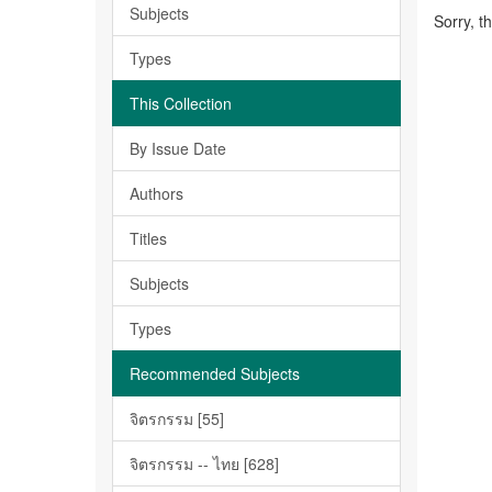
Subjects
Sorry, t
Types
This Collection
By Issue Date
Authors
Titles
Subjects
Types
Recommended Subjects
จิตรกรรม [55]
จิตรกรรม -- ไทย [628]