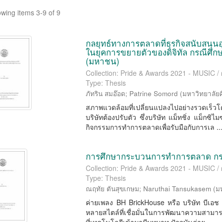
wing items 3-9 of 9
กลยุทธ์ทางการตลาดที่ธุรกิจสนับสนุ
ในยุคการขยายตัวของดิจิทัล กรณีศึกษา:
(มหาชน)
Collection: Pride & Awards 2021 - MUSIC 
Type: Thesis
ภัทริน สมอ๊อด
;
Patrine Somord
(
มหาวิทยาลัย
สภาพแวดล้อมที่เปลี่ยนแปลงไปอย่างรวดเร็
บริษัทต้องปรับตัว ซึ่งบริษัท แม็ทชิ่ง แม็กซ
กิจกรรมการทำการตลาดเพื่อรับมือกับการเล ..
การศึกษากระบวนการทำการตลาด กรณ
Collection: Pride & Awards 2021 - MUSIC 
Type: Thesis
ณฤทัย ตันสุขเกษม
;
Naruthai Tansukasem
(
ม
ค่ายเพลง BH BrickHouse หรือ บริษัท บีเอช
หลายสไตล์ที่เชื่อมั่นในการพัฒนาความสามารถ