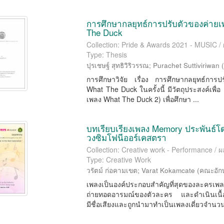
การศึกษากลยุทธ์การปรับตัวของค่ายเ
The Duck
Collection: Pride & Awards 2021 - MUSIC 
Type: Thesis
ปุรเชษฐ์ สุทธิวิริวรรณ
;
Purachet Suttiviriwan
การศึกษาวิจัย เรื่อง การศึกษากลยุทธ์การ
What The Duck ในครั้งนี้ มีวัตถุประสงค์เพื่อ
เพลง What The Duck 2) เพื่อศึกษา ...
บทเรียบเรียงเพลง Memory ประพันธ์โ
วงซิมโฟนีออร์เคสตรา
Collection: Creative work - Performance /
Type: Creative Work
วรัตม์ ก่อคามเขต
;
Varat Kokamcate
(
คณะอัก
เพลงเป็นองค์ประกอบสำคัญที่สุดของละครเพ
ถ่ายทอดอารมณ์ของตัวละคร และดำเนินเนื้อเ
มีชื่อเสียงและถูกนำมาทำเป็นเพลงเดี่ยวจำนวน