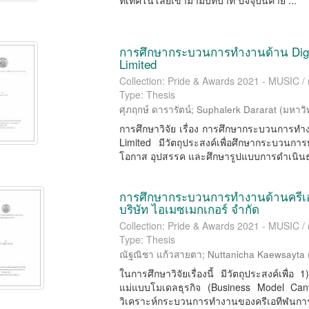
ที่เทคโนโลยีเข้ามามีบทบาท ปัจจุบันค่าย ...
การศึกษากระบวนการทำงานด้าน Digi
Limited
Collection: Pride & Awards 2021 - MUSIC 
Type: Thesis
ศุภฤกษ์ ดารารัตน์
;
Suphalerk Dararat
(
มหาวิ
การศึกษาวิจัย เรื่อง การศึกษากระบวนการท
Limited มีวัตถุประสงค์เพื่อศึกษากระบวนก
โอกาส อุปสรรค และศึกษารูปแบบการดำเนินธุร
การศึกษากระบวนการทำงานด้านครีเอ
บริษัท ไอเมซเมกเกอร์ จำกัด
Collection: Pride & Awards 2021 - MUSIC 
Type: Thesis
ณัฐณิชา แก้วสายตา
;
Nuttanicha Kaewsayta
ในการศึกษาวิจัยเรื่องนี้ มีวัตถุประสงค์เพื
แม่แบบโมเดลธุรกิจ (Business Model Can
วิเคราะห์กระบวนการทำงานของครีเอทีฬนกา