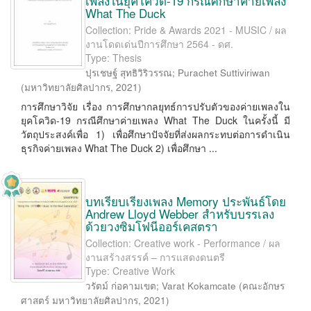
เพลงในยุคโควิด-19 กรณีศึกษาค่ายเพลง
What The Duck
Collection: Pride & Awards 2021 - MUSIC / ผล
งานโดดเด่นปีการศึกษา 2564 - ดศ.
Type: Thesis
ปุรเชษฐ์ สุทธิวิริวรรณ
;
Purachet Suttiviriwan
(
มหาวิทยาลัยศิลปากร
,
2021
)
การศึกษาวิจัย เรื่อง การศึกษากลยุทธ์การปรับตัวของค่ายเพลงใน
ยุคโควิด-19 กรณีศึกษาค่ายเพลง What The Duck ในครั้งนี้ มี
วัตถุประสงค์เพื่อ 1) เพื่อศึกษาปัจจัยที่ส่งผลกระทบต่อการดำเนิน
ธุรกิจค่ายเพลง What The Duck 2) เพื่อศึกษา ...
บทเรียบเรียงเพลง Memory ประพันธ์โดย
Andrew Lloyd Webber สำหรับบรรเลง
ด้วยวงซิมโฟนีออร์เคสตรา
Collection: Creative work - Performance / ผล
งานสร้างสรรค์ – การแสดงดนตรี
Type: Creative Work
วรัตม์ ก่อคามเขต
;
Varat Kokamcate
(
คณะอักษร
ศาสตร์ มหาวิทยาลัยศิลปากร
,
2021
)