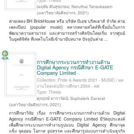
Type: Thesis
ณฤทัย ตันสุขเกษม
;
Naruthai Tansukasem
(
มหาวิทยาลัยศิลปากร
,
2021
)
ค่ายเพลง BH BrickHouse หรือ บริษัท บีเอช บริคเฮาส์ จำกัด ค่าย
เพลงป๊อป (popular music) หลากหลายสไตล์ที่เชื่อมั่นในการ
พัฒนาความสามารถ และสามารถสร้างศิลปินโดยเริ่ม จากศูนย์
ในยุคดิจิทัล ที่เทคโนโลยีเข้ามามีบทบาท ปัจจุบันค่าย ...
การศึกษากระบวนการทำงานด้าน
Digital Agency กรณีศึกษา E-GATE
Company Limited
Collection: Pride & Awards 2021 - MUSIC / ผล
งานโดดเด่นปีการศึกษา 2564 - ดศ.
Type: Thesis
ศุภฤกษ์ ดารารัตน์
;
Suphalerk Dararat
(
มหาวิทยาลัยศิลปากร
,
2021
)
การศึกษาวิจัย เรื่อง การศึกษากระบวนการทำงานด้าน Digital
Agency กรณีศึกษา E-GATE Company Limited มีวัตถุประสงค์
เพื่อศึกษากระบวนการทำงานรูปแบบ Digital Agency ศึกษาจุด
แข็ง จุดอ่อน โอกาส อุปสรรค และศึกษารูปแบบการดำเนินธุรกิจ