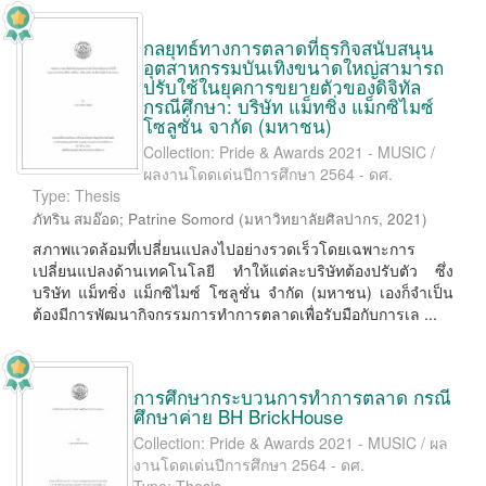
กลยุทธ์ทางการตลาดที่ธุรกิจสนับสนุน
อุตสาหกรรมบันเทิงขนาดใหญ่สามารถ
ปรับใช้ในยุคการขยายตัวของดิจิทัล
กรณีศึกษา: บริษัท แม็ทชิ่ง แม็กซิไมซ์
โซลูชั่น จากัด (มหาชน)
Collection: Pride & Awards 2021 - MUSIC /
ผลงานโดดเด่นปีการศึกษา 2564 - ดศ.
Type: Thesis
ภัทริน สมอ๊อด
;
Patrine Somord
(
มหาวิทยาลัยศิลปากร
,
2021
)
สภาพแวดล้อมที่เปลี่ยนแปลงไปอย่างรวดเร็วโดยเฉพาะการ
เปลี่ยนแปลงด้านเทคโนโลยี ทำให้แต่ละบริษัทต้องปรับตัว ซึ่ง
บริษัท แม็ทชิ่ง แม็กซิไมซ์ โซลูชั่น จำกัด (มหาชน) เองก็จำเป็น
ต้องมีการพัฒนากิจกรรมการทำการตลาดเพื่อรับมือกับการเล ...
การศึกษากระบวนการทำการตลาด กรณี
ศึกษาค่าย BH BrickHouse
Collection: Pride & Awards 2021 - MUSIC / ผล
งานโดดเด่นปีการศึกษา 2564 - ดศ.