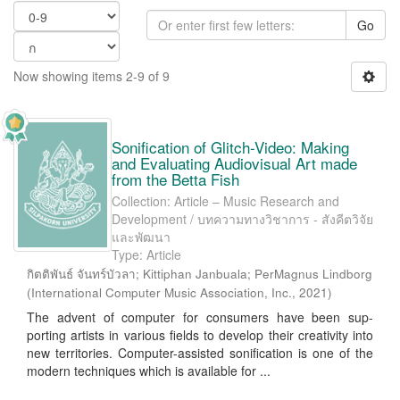
Go
Now showing items 2-9 of 9
Sonification of Glitch-Video: Making
and Evaluating Audiovisual Art made
from the Betta Fish
Collection: Article – Music Research and
Development / บทความทางวิชาการ - สังคีตวิจัย
และพัฒนา
Type: Article
กิตติพันธ์ จันทร์บัวลา
;
Kittiphan Janbuala
;
PerMagnus Lindborg
(
International Computer Music Association, Inc.
,
2021
)
The advent of computer for consumers have been sup-
porting artists in various fields to develop their creativity into
new territories. Computer-assisted sonification is one of the
modern techniques which is available for ...