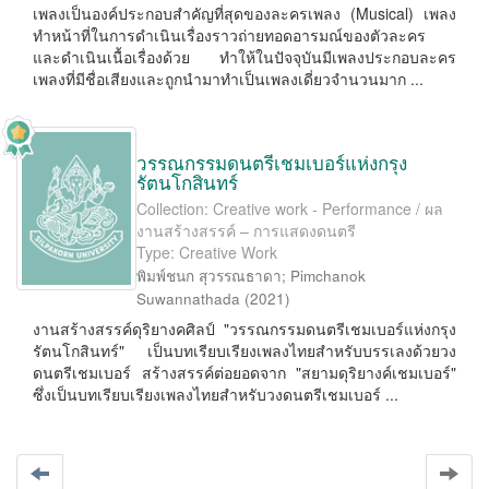
เพลงเป็นองค์ประกอบสำคัญที่สุดของละครเพลง (Musical) เพลง
ทำหน้าที่ในการดำเนินเรื่องราวถ่ายทอดอารมณ์ของตัวละคร
และดำเนินเนื้อเรื่องด้วย ทำให้ในปัจจุบันมีเพลงประกอบละคร
เพลงที่มีชื่อเสียงและถูกนำมาทำเป็นเพลงเดี่ยวจำนวนมาก ...
วรรณกรรมดนตรีเชมเบอร์แห่งกรุง
รัตนโกสินทร์
Collection: Creative work - Performance / ผล
งานสร้างสรรค์ – การแสดงดนตรี
Type: Creative Work
พิมพ์ชนก สุวรรณธาดา
;
Pimchanok
Suwannathada
(
2021
)
งานสร้างสรรค์ดุริยางคศิลป์ "วรรณกรรมดนตรีเชมเบอร์แห่งกรุง
รัตนโกสินทร์" เป็นบทเรียบเรียงเพลงไทยสำหรับบรรเลงด้วยวง
ดนตรีเชมเบอร์ สร้างสรรค์ต่อยอดจาก "สยามดุริยางค์เชมเบอร์"
ซึ่งเป็นบทเรียบเรียงเพลงไทยสำหรับวงดนตรีเชมเบอร์ ...