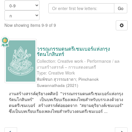
Go
Now showing items 9-9 of 9
วรรณกรรมดนตรีเชมเบอร์แห่งกรุง
รัตนโกสินทร์
Collection: Creative work - Performance / ผล
งานสร้างสรรค์ – การแสดงดนตรี
Type: Creative Work
พิมพ์ชนก สุวรรณธาดา
;
Pimchanok
Suwannathada
(
2021
)
งานสร้างสรรค์ดุริยางคศิลป์ "วรรณกรรมดนตรีเชมเบอร์แห่งกรุง
รัตนโกสินทร์" เป็นบทเรียบเรียงเพลงไทยสำหรับบรรเลงด้วยวง
ดนตรีเชมเบอร์ สร้างสรรค์ต่อยอดจาก "สยามดุริยางค์เชมเบอร์"
ซึ่งเป็นบทเรียบเรียงเพลงไทยสำหรับวงดนตรีเชมเบอร์ ...