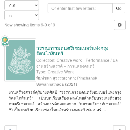
Go
Now showing items 9-9 of 9
วรรณกรรมดนตรีเชมเบอร์แห่งกรุง
รัตนโกสินทร์
Collection: Creative work - Performance / ผล
งานสร้างสรรค์ – การแสดงดนตรี
Type: Creative Work
พิมพ์ชนก สุวรรณธาดา
;
Pimchanok
Suwannathada
(
2021
)
งานสร้างสรรค์ดุริยางคศิลป์ "วรรณกรรมดนตรีเชมเบอร์แห่งกรุง
รัตนโกสินทร์" เป็นบทเรียบเรียงเพลงไทยสำหรับบรรเลงด้วยวง
ดนตรีเชมเบอร์ สร้างสรรค์ต่อยอดจาก "สยามดุริยางค์เชมเบอร์"
ซึ่งเป็นบทเรียบเรียงเพลงไทยสำหรับวงดนตรีเชมเบอร์ ...