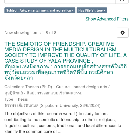
Subject: Arts, entertainment and recreation ×
Has File(s): true ×
Show Advanced Filters
Now showing items 1-8 of 8
THE SEMIOTIC OF FRIENDSHIP: CREATIVE
MEDIA DESIGN IN THE MULTICULTURALISM
SOCIETY TO IMPROVE THE QUALITY OF LIFE, A
CASE STUDY OF YALA PROVINCE ;
สัญญะแห่งมิตรภาพ : การออกแบบสื่อสร้างสรรค์ในวิถี
พหุวัฒนธรรมเพื่อคุณภาพชีวิตที่ดีขึ้น กรณีศึกษา
จังหวัดยะลา
Collection: Theses (Ph.D) - Culture - based design arts /
ดุษฎีนิพนธ์ - ศิลปะการออกแบบเชิงวัฒนธรรม
Type: Thesis
จิราพร เกียรตินฤมล
(
Silpakorn University
,
28/6/2024
)
The objectives of this research were 1) to study factors
contributing to the semiotic of friendship to ethnic, religious,
linguistic, cultural, customs, traditional, and local differences to
identify the common core of ...