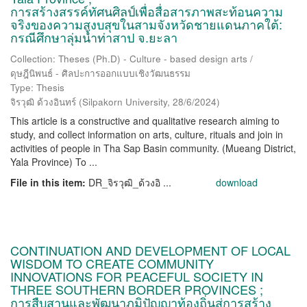
การสร้างสรรค์ทัศนศิลป์เพื่อสื่อสารภาพสะท้อนความ
จริงของความสงบสุขในสามจังหวัดชายแดนภาคใต้:
กรณีศึกษาลุ่มน้ำท่าสาป จ.ยะลา
Collection: Theses (Ph.D) - Culture - based design arts /
ดุษฎีนิพนธ์ - ศิลปะการออกแบบเชิงวัฒนธรรม
Type: Thesis
จิรวุฒิ ด้วงอินทร์
(
Silpakorn University
,
28/6/2024
)
This article is a constructive and qualitative research aiming to
study, and collect information on arts, culture, rituals and join in
activities of people in Tha Sap Basin community. (Mueang District,
Yala Province) To ...
File in this item:
DR_จิรวุฒิ_ด้วงอิ ...
download
CONTINUATION AND DEVELOPMENT OF LOCAL
WISDOM TO CREATE COMMUNITY
INNOVATIONS FOR PEACEFUL SOCIETY IN
THREE SOUTHERN BORDER PROVINCES ;
การสืบสานและพัฒนาภูมิปัญญาท้องถิ่นสู่การสร้าง