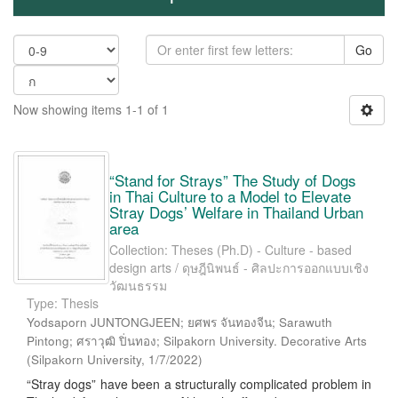
Go
Now showing items 1-1 of 1
“Stand for Strays” The Study of Dogs
in Thai Culture to a Model to Elevate
Stray Dogs’ Welfare in Thailand Urban
area
Collection: Theses (Ph.D) - Culture - based
design arts / ดุษฎีนิพนธ์ - ศิลปะการออกแบบเชิง
วัฒนธรรม
Type: Thesis
Yodsaporn JUNTONGJEEN; ยศพร จันทองจีน; Sarawuth
Pintong; ศราวุฒิ ปิ่นทอง; Silpakorn University. Decorative Arts
(
Silpakorn University
,
1/7/2022
)
“Stray dogs” have been a structurally complicated problem in