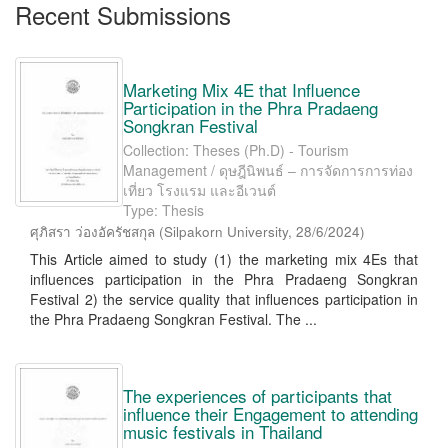
Recent Submissions
Marketing Mix 4E that Influence
Participation in the Phra Pradaeng
Songkran Festival
Collection: Theses (Ph.D) - Tourism
Management / ดุษฎีนิพนธ์ – การจัดการการท่อง
เที่ยว โรงแรม และอีเวนต์
Type: Thesis
ศุภิสรา ว่องอัครัชสกุล
(
Silpakorn University
,
28/6/2024
)
This Article aimed to study (1) the marketing mix 4Es that
influences participation in the Phra Pradaeng Songkran
Festival 2) the service quality that influences participation in
the Phra Pradaeng Songkran Festival. The ...
The experiences of participants that
influence their Engagement to attending
music festivals in Thailand