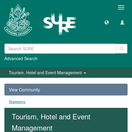
Toggl
navig
Advanced Search
Tourism, Hotel and Event Management
View Community
Statistics
Tourism, Hotel and Event
Management