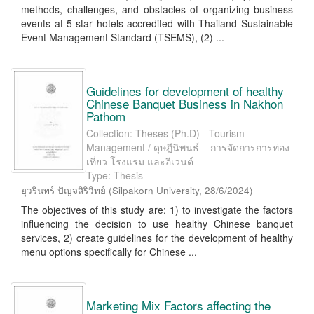
methods, challenges, and obstacles of organizing business
events at 5-star hotels accredited with Thailand Sustainable
Event Management Standard (TSEMS), (2) ...
Guidelines for development of healthy
Chinese Banquet Business in Nakhon
Pathom
Collection: Theses (Ph.D) - Tourism
Management / ดุษฎีนิพนธ์ – การจัดการการท่อง
เที่ยว โรงแรม และอีเวนต์
Type: Thesis
ยุวรินทร์ ปัญจสิริวิทย์
(
Silpakorn University
,
28/6/2024
)
The objectives of this study are: 1) to investigate the factors
influencing the decision to use healthy Chinese banquet
services, 2) create guidelines for the development of healthy
menu options specifically for Chinese ...
Marketing Mix Factors affecting the