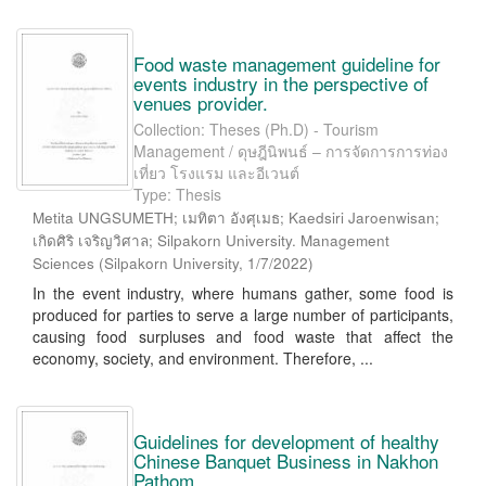
Food waste management guideline for
events industry in the perspective of
venues provider.
Collection: Theses (Ph.D) - Tourism
Management / ดุษฎีนิพนธ์ – การจัดการการท่อง
เที่ยว โรงแรม และอีเวนต์
Type: Thesis
Metita UNGSUMETH; เมทิตา อังศุเมธ; Kaedsiri Jaroenwisan;
เกิดศิริ เจริญวิศาล; Silpakorn University. Management
Sciences
(
Silpakorn University
,
1/7/2022
)
In the event industry, where humans gather, some food is
produced for parties to serve a large number of participants,
causing food surpluses and food waste that affect the
economy, society, and environment. Therefore, ...
Guidelines for development of healthy
Chinese Banquet Business in Nakhon
Pathom