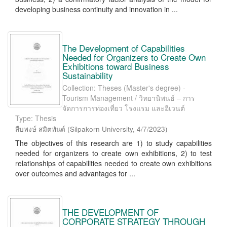
developing business continuity and innovation in ...
The Development of Capabilities
Needed for Organizers to Create Own
Exhibitions toward Business
Sustainability
Collection: Theses (Master's degree) -
Tourism Management / วิทยานิพนธ์ – การ
จัดการการท่องเที่ยว โรงแรม และอีเวนต์
Type: Thesis
สืบพงษ์ สมิตทันต์
(
Silpakorn University
,
4/7/2023
)
The objectives of this research are 1) to study capabilities
needed for organizers to create own exhibitions, 2) to test
relationships of capabilities needed to create own exhibitions
over outcomes and advantages for ...
THE DEVELOPMENT OF
CORPORATE STRATEGY THROUGH