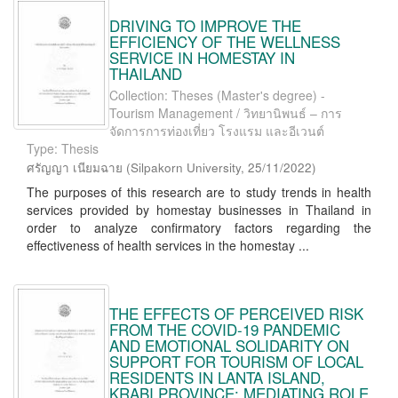
DRIVING TO IMPROVE THE
EFFICIENCY OF THE WELLNESS
SERVICE IN HOMESTAY IN
THAILAND
Collection: Theses (Master's degree) -
Tourism Management / วิทยานิพนธ์ – การ
จัดการการท่องเที่ยว โรงแรม และอีเวนต์
Type: Thesis
ศรัญญา เนียมฉาย
(
Silpakorn University
,
25/11/2022
)
The purposes of this research are to study trends in health
services provided by homestay businesses in Thailand in
order to analyze confirmatory factors regarding the
effectiveness of health services in the homestay ...
THE EFFECTS OF PERCEIVED RISK
FROM THE COVID-19 PANDEMIC
AND EMOTIONAL SOLIDARITY ON
SUPPORT FOR TOURISM OF LOCAL
RESIDENTS IN LANTA ISLAND,
KRABI PROVINCE: MEDIATING ROLE