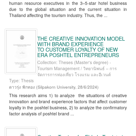
human resource executives in the 3–5-star hotel business
due to the global situation and the current situation in
Thailand affecting the tourism industry. Thus, the ...
THE CREATIVE INNOVATION MODEL
WITH BRAND EXPERIENCE
TO CUSTOMER LOYALTY OF NEW
ERA POSHTEL ENTREPRENEURS
Collection: Theses (Master's degree) -
Tourism Management / วิทยานิพนธ์ – การ
จัดการการท่องเที่ยว โรงแรม และอีเวนต์
Type: Thesis
ดาวรุ่ง ฟักทอง
(
Silpakorn University
,
28/6/2024
)
This research aims 1) to analyze the situations of creative
innovation and brand experience factors that affect customer
loyalty in the poshtel business, 2) to analyze the confirmatory
factor analysis of poshtel brand ...