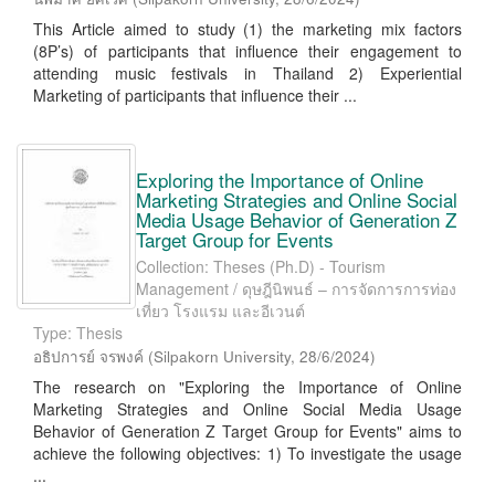
This Article aimed to study (1) the marketing mix factors
(8P’s) of participants that influence their engagement to
attending music festivals in Thailand 2) Experiential
Marketing of participants that influence their ...
Exploring the Importance of Online
Marketing Strategies and Online Social
Media Usage Behavior of Generation Z
Target Group for Events
Collection: Theses (Ph.D) - Tourism
Management / ดุษฎีนิพนธ์ – การจัดการการท่อง
เที่ยว โรงแรม และอีเวนต์
Type: Thesis
อธิปการย์ จรพงค์
(
Silpakorn University
,
28/6/2024
)
The research on "Exploring the Importance of Online
Marketing Strategies and Online Social Media Usage
Behavior of Generation Z Target Group for Events" aims to
achieve the following objectives: 1) To investigate the usage
...