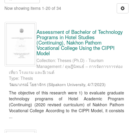
Now showing items 1-20 of 34
Assessment of Bachelor of Technology
Programs in Hotel Studies
(Continuing), Nakhon Pathom
Vocational College Using the CIPPI
Model
Collection: Theses (Ph.D) - Tourism
Management / ดุษฎีนิพนธ์ – การจัดการการท่อง
เที่ยว โรงแรม และอีเวนต์
Type: Thesis
วัฒนาภรณ์ โยธาจักร
(
Silpakorn University
,
4/7/2023
)
The objective of this research were 1) to evaluate graduate
technology programs of Hotel Academic Program
(Continuing) (2020 revised curriculum) of Nakhon Pathom
Vocational College According to the CIPPI Model, it consists
...