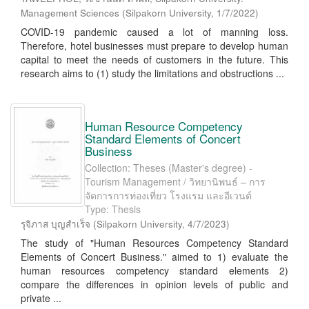
Management Sciences
(
Silpakorn University
,
1/7/2022
)
COVID-19 pandemic caused a lot of manning loss.
Therefore, hotel businesses must prepare to develop human
capital to meet the needs of customers in the future. This
research aims to (1) study the limitations and obstructions ...
Human Resource Competency
Standard Elements of Concert
Business
Collection: Theses (Master's degree) -
Tourism Management / วิทยานิพนธ์ – การ
จัดการการท่องเที่ยว โรงแรม และอีเวนต์
Type: Thesis
รุจิภาส บุญสำเร็จ
(
Silpakorn University
,
4/7/2023
)
The study of "Human Resources Competency Standard
Elements of Concert Business." aimed to 1) evaluate the
human resources competency standard elements 2)
compare the differences in opinion levels of public and
private ...