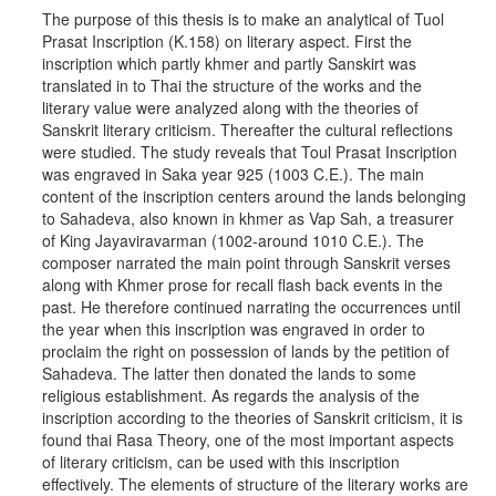
The purpose of this thesis is to make an analytical of Tuol
Prasat Inscription (K.158) on literary aspect. First the
inscription which partly khmer and partly Sanskirt was
translated in to Thai the structure of the works and the
literary value were analyzed along with the theories of
Sanskrit literary criticism. Thereafter the cultural reflections
were studied. The study reveals that Toul Prasat Inscription
was engraved in Saka year 925 (1003 C.E.). The main
content of the inscription centers around the lands belonging
to Sahadeva, also known in khmer as Vap Sah, a treasurer
of King Jayaviravarman (1002-around 1010 C.E.). The
composer narrated the main point through Sanskrit verses
along with Khmer prose for recall flash back events in the
past. He therefore continued narrating the occurrences until
the year when this inscription was engraved in order to
proclaim the right on possession of lands by the petition of
Sahadeva. The latter then donated the lands to some
religious establishment. As regards the analysis of the
inscription according to the theories of Sanskrit criticism, it is
found thai Rasa Theory, one of the most important aspects
of literary criticism, can be used with this inscription
effectively. The elements of structure of the literary works are