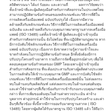
สถิติพรรณนา ได้แก่ ร้อยละ และความถี่ ผลการวิจัยพบว่า
ทั้งเจ้าหน้าที่และผู้ผลิตถุงมือสำหรับการศัลยกรรมในประเทศไทย
สามารถปฏิบัติตามข้อกำหนดของหลักเกณฑ์และวิธีการที่ดีใน
การผลิตเครื่องมือแพทย์ ฉบับปรับปรุงได้ เนื่องจากมีความ
คล้ายคลึงกับหลักเกณฑ์และวิธีการที่ดีในการผลิตเครื่องมือแพทย์
ฉบับเดิม และคล้ายคลึงกับระบบคุณภาพมาตรฐานสากลเครื่องมือ
แพทย์ (ISO 13485) แต่ทั้งเจ้าหน้าที่ ผู้ผลิตและผู้นำเข้าถุงมือ
สำหรับการศัลยกรรมนั้น ยังไม่พร้อม ที่จะปฏิบัติตามกฎหมาย หาก
มีการบังคับใช้หลักเกณฑ์และวิธีการที่ดีในการผลิตเครื่องมือ
แพทย์ ฉบับปรับปรุง เนื่องจาก ยังขาดความรู้ความเข้าใจและ
ขาดกำลังคนในการปฏิบัติตามข้อกำหนด อีกทั้งยังต้องมีการ
ปรับปรุงโครงสร้างอาคาร รวมถึงการจัดซื้ออุปกรณ์ต่างๆ เพื่อให้
คลอบคลุมตามข้อกำหนดของ GMP โดยเฉพาะผู้นำเข้าถุงมือ
สำหรับการศัลยกรรม ที่จะต้องประสานกับทางผู้ผลิตต่างประเทศ
ในการผลักดันให้เข้าระบบคุณภาพ GMP และการบังคับใช้หลัก
เกณฑ์และวิธีการที่ดีในการผลิตเครื่องมือแพทย์นั้น ไม่ส่งผลกระ
ทบในด้านลบกับผลิตภัณฑ์ แต่ส่งผลกระทบในด้านลบต่อต้นทุน
และค่าใช้จ่ายต่างๆที่เกี่ยวข้องกับการเข้ารับรองระบบคุณภาพดัง
กล่าว ทั้งการเพิ่มของต้นทุนในด้านค่าตรวจประเมิน ค่าจ้าง
บุคลากร ค่าอุปกรณ์ ค่าใช้จ่ายในการปรับปรุงโครงสร้าง และค่า
อื่นๆที่เกี่ยวข้อง ทั้งนี้หากมีการยอมรับมาตรฐานสากล ( ISO
13485) โดยหากผู้ผลิตได้รับมาตรฐาน ISO 13485 แล้ว ให้ถือว่า