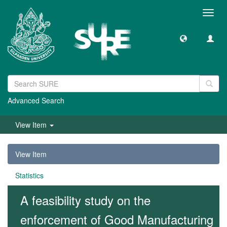
Toggl
navig
Advanced Search
View Item
View Item
Statistics
A feasibility study on the
enforcement of Good Manufacturing