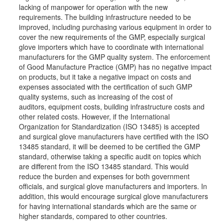
lacking of manpower for operation with the new
requirements. The building infrastructure needed to be
improved, including purchasing various equipment in order to
cover the new requirements of the GMP, especially surgical
glove importers which have to coordinate with international
manufacturers for the GMP quality system. The enforcement
of Good Manufacture Practice (GMP) has no negative impact
on products, but it take a negative impact on costs and
expenses associated with the certification of such GMP
quality systems, such as increasing of the cost of
auditors, equipment costs, building infrastructure costs and
other related costs. However, if the International
Organization for Standardization (ISO 13485) is accepted
and surgical glove manufacturers have certified with the ISO
13485 standard, it will be deemed to be certified the GMP
standard, otherwise taking a specific audit on topics which
are different from the ISO 13485 standard. This would
reduce the burden and expenses for both government
officials, and surgical glove manufacturers and importers. In
addition, this would encourage surgical glove manufacturers
for having international standards which are the same or
higher standards, compared to other countries.