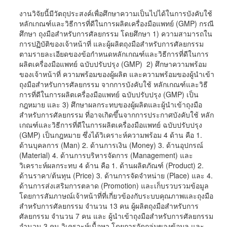
งานวิจัยนี้มีวัตถุประสงค์เพื่อศึกษาความเป็นไปได้ในการบังคับใช้
หลักเกณฑ์และวิธีการที่ดีในการผลิตเครื่องมือแพทย์ (GMP) กรณี
ศึกษา ถุงมือสำหรับการศัลยกรรม โดยศึกษา 1) ความสามารถใน
การปฏิบัติของเจ้าหน้าที่ และผู้ผลิตถุงมือสำหรับการศัลยกรรม
ตามรายละเอียดของข้อกำหนดหลักเกณฑ์และวิธีการที่ดีในการ
ผลิตเครื่องมือแพทย์ ฉบับปรับปรุง (GMP) 2) ศึกษาความพร้อม
ของเจ้าหน้าที่ ความพร้อมของผู้ผลิต และความพร้อมของผู้นำเข้า
ถุงมือสำหรับการศัลยกรรม จากการบังคับใช้ หลักเกณฑ์และวิธี
การที่ดีในการผลิตเครื่องมือแพทย์ ฉบับปรับปรุง (GMP) เป็น
กฎหมาย และ 3) ศึกษาผลกระทบของผู้ผลิตและผู้นำเข้าถุงมือ
สำหรับการศัลยกรรม ที่อาจเกิดขึ้นจากการประกาศบังคับใช้ หลัก
เกณฑ์และวิธีการที่ดีในการผลิตเครื่องมือแพทย์ ฉบับปรับปรุง
(GMP) เป็นกฎหมาย ซึ่งได้วิเคราะห์ความพร้อม 4 ด้าน คือ 1.
ด้านบุคลการ (Man) 2. ด้านการเงิน (Money) 3. ด้านอุปกรณ์
(Material) 4. ด้านการบริหารจัดการ (Management) และ
วิเคราะห์ผลกระทบ 4 ด้าน คือ 1. ด้านผลิตภัณฑ์ (Product) 2.
ด้านราคา/ต้นทุน (Price) 3. ด้านการจัดจำหน่าย (Place) และ 4.
ด้านการส่งเสริมการตลาด (Promotion) และเก็บรวบรวมข้อมูล
โดยการสัมภาษณ์เจ้าหน้าที่ที่เกี่ยวข้องกับระบบคุณภาพและถุงมือ
สำหรับการศัลยกรรม จำนวน 13 คน ผู้ผลิตถุงมือสำหรับการ
ศัลยกรรม จำนวน 7 คน และ ผู้นำเข้าถุงมือสำหรับการศัลยกรรม
จำนวน 3 คน วิเคราะห์เนื้อหา โดยการจัดกลุ่มของข้อมูล และ