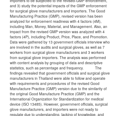
importers to be subjected to the revised-GMP enforcement,
and 3) study the potential impacts of the GMP enforcement
for surgical glove manufacturers and importers. The Good
Manufacturing Practice (GMP), revised version has been
analyzed for enforcement readiness with 4 factors (4M),
including Man, Money, Material, and Management. Also, an
impact from the revised GMP version was analyzed with 4
factors (4P), including Product, Price, Place, and Promotion.
Data were gathered by 13 government officials interview who
are involved in the audits and surgical gloves, as well as 7
workers from surgical glove manufacturers and 3 workers
from surgical glove importers. The analysis was performed
with content analysis by grouping of data and descriptive
statistics, such as percentage and frequency. The
findings revealed that government officials and surgical glove
manufacturers in Thailand were able to follow and operate
with requirements and procedures of the revised Good
Manufacture Practice (GMP) version due to the similarity of
the original Good Manufacture Practice (GMP) and the
International Organization for Standardization for medical
device (ISO 13485). However, government officials, surgical
glove manufacturers, and importers were not ready to
regulate due to understanding, lacking of knowledge, and