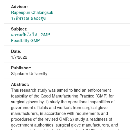
Advisor:
Rapeepun Chalongsuk
ระพีพรรณ ฉลองสุข
Subject:
ความเป็นไปได้ , GMP
Feasibility GMP
Date:
1/7/2022
Publisher:
Silpakorn University
Abstract:
This research study was aimed to find an enforcement
feasibility of the Good Manufacturing Practice (GMP) for
surgical gloves by 1) study the operational capabilities of
government officials and workers from surgical glove
manufacturers, in accordance with requirements and
procedures of the revised GMP, 2) study a readiness of
government authorities, surgical glove manufacturers, and